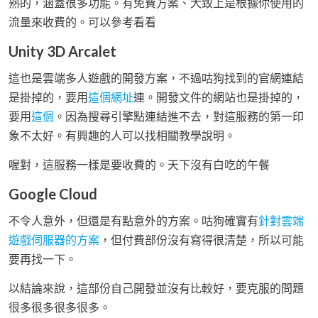
熟的，涵蓋很多功能。有免費方案、大致上是根據你使用的
流量來收費的。可以參考看看
Unity 3D Arcalet
這也是雲端多人遊戲的開發方案，不過咕狗找到的官網連結
是掛掉的，要用
這個網址
連。開發文件的網站也是掛掉的，
要用
這個
。因為搜尋引擎點連結進不去，對這服務的第一印
象不太好。有興趣的人可以找相關教學說明。
喔對，這服務一樣是要收費的。天下沒有白吃的午餐
Google Cloud
不令人意外，但還是有點意外的方案。咕狗確實有
針對雲端
遊戲伺服器的方案
，但付費部份沒有寫得很清楚，所以可能
要再找一下。
以結論來說，這部份自己開發並沒有比較好，要克服的問題
很多很多很多很多。