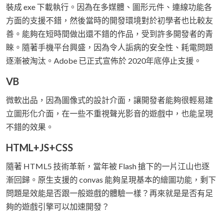
裝成 exe 下載執行。因為在多媒體、圖形元件、連線功能各
方面的支援不錯，然後當時的開發環境對於初學者也比較友
善。能夠在短時間做出還不錯的作品，受到許多開發者的青
睞。隨著手機平台興盛，因為令人詬病的安全性、耗電問題
逐漸被淘汰。Adobe 已正式宣佈於 2020年底停止支援。
VB
微軟出品，因為圖像式的設計介面，讓開發者能夠很輕易建
立圖形化介面，在一些不重視聲光影音的遊戲中，也能呈現
不錯的效果。
HTML+JS+CSS
隨著 HTML5 技術革新，當年被 Flash 搶下的一片江山也逐
漸回歸。原生支援的 convas 能夠呈現基本的繪圖功能，剩下
問題是效能是否跟一般遊戲的體驗一樣？再來就是是否有足
夠的遊戲引擎可以加速開發？