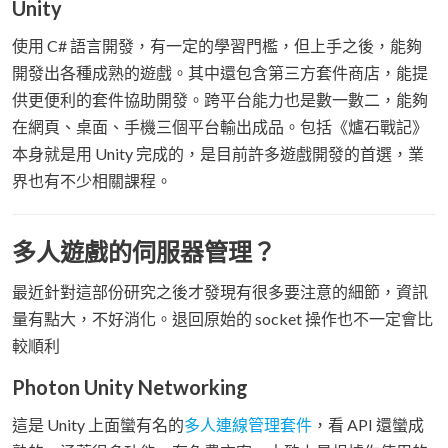
Unity
使用 C# 語言開發，有一定的學習門檻，但上手之後，能夠
開發出各種成熟的遊戲。其中還包含第三方套件商店，能提
供更便利的套件協助開發。跨平台能力也是數一數二，能夠
在網頁、桌面、手機三個平台輸出成品。包括《爐石戰記》
本身就是用 Unity 完成的，是目前許多遊戲開發的首選，業
界也有不少相關課程。
多人遊戲的伺服器管理？
最近針對這部份研究之後才發現有很多要注意的細節，資訊
量有點大，不好消化。退回原始的 socket 操作也不一定會比
較順利
Photon Unity Networking
這是 Unity 上面蠻有名的
多人連線管理套件
，看 API 還蠻成