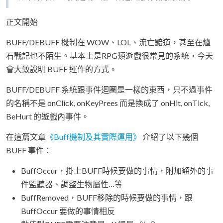
正文開始
BUFF/DEBUFF 機制在 WOW、LOL、流亡黯道，甚至在爐
石戰記也不陌生。基本上是RPG類遊戲很常見的系統，今天
會大致說明 BUFF 運作的方式。
BUFF/DEBUFF 系統跟事件迴圈是一樣的東西，只不過事件
的名稱不是 onClick, onKeyPrees 而是換成了 onHit, onTick,
BeHurt 的遊戲內事件。
在這篇文章
《Buff機制及其實際運用》
介紹了以下幾個
BUFF 事件：
BuffOccur，掛上BUFF時候要做的事情，附加額外的事
件監聽器、調整生物屬性…等
BuffRemoved，BUFF移除的時候要做的事情，跟
BuffOccur 要做的事情相反