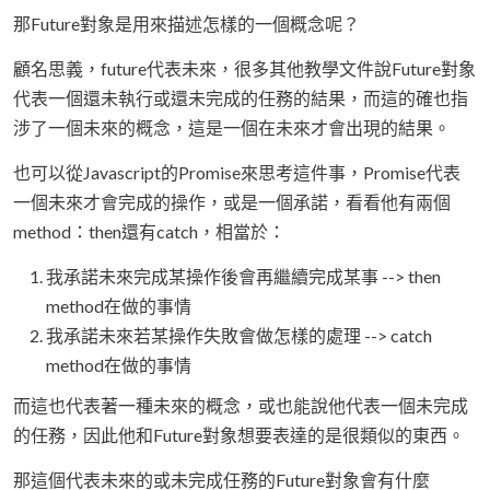
那Future對象是用來描述怎樣的一個概念呢？
顧名思義，future代表未來，很多其他教學文件說Future對象
代表一個還未執行或還未完成的任務的結果，而這的確也指
涉了一個未來的概念，這是一個在未來才會出現的結果。
也可以從Javascript的Promise來思考這件事，Promise代表
一個未來才會完成的操作，或是一個承諾，看看他有兩個
method：then還有catch，相當於：
我承諾未來完成某操作後會再繼續完成某事 --> then
method在做的事情
我承諾未來若某操作失敗會做怎樣的處理 --> catch
method在做的事情
而這也代表著一種未來的概念，或也能說他代表一個未完成
的任務，因此他和Future對象想要表達的是很類似的東西。
那這個代表未來的或未完成任務的Future對象會有什麼