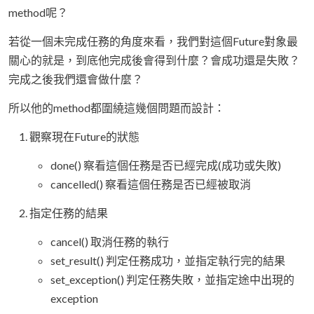
method呢？
若從一個未完成任務的角度來看，我們對這個Future對象最
關心的就是，到底他完成後會得到什麼？會成功還是失敗？
完成之後我們還會做什麼？
所以他的method都圍繞這幾個問題而設計：
觀察現在Future的狀態
done() 察看這個任務是否已經完成(成功或失敗)
cancelled() 察看這個任務是否已經被取消
指定任務的結果
cancel() 取消任務的執行
set_result() 判定任務成功，並指定執行完的結果
set_exception() 判定任務失敗，並指定途中出現的
exception