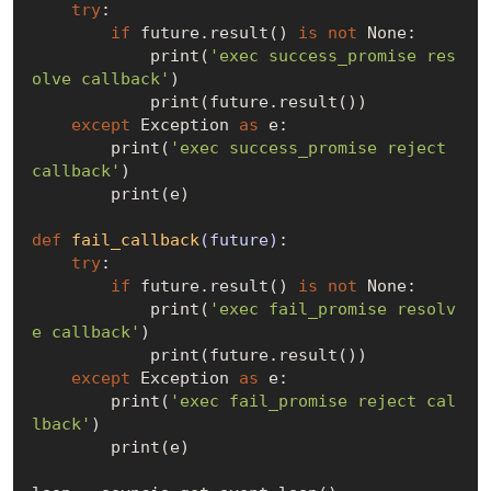
try
:

if
 future.result() 
is
not
None
:

            print(
'exec success_promise res
olve callback'
)

            print(future.result())

except
 Exception 
as
 e:

        print(
'exec success_promise reject 
callback'
)

        print(e)

def
fail_callback
(future)
:
try
:

if
 future.result() 
is
not
None
:

            print(
'exec fail_promise resolv
e callback'
)

            print(future.result())

except
 Exception 
as
 e:

        print(
'exec fail_promise reject cal
lback'
)

        print(e)
