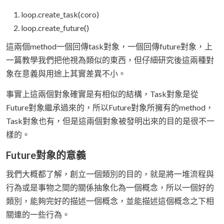
loop.create_task(coro)
loop.create_future()
這兩個method一個回傳task對象，一個回傳future對象，上
一篇教學我們把他視為類似的東西，但仔細研究後這兩種對
象在意義與用途上其實差異不小。
事實上這兩個對象確實是有相似的結構，Task對象是從
Future對象繼承過來的，所以Future對象所擁有的method，
Task對象也有，但是這兩個對象被發明出來的目的是很不一
樣的。
Future對象的意義
我們大概都了解，創立一個類別的目的，就是將一堆流程與
行為或是事物之間的關係抽象化為一個概念，所以一個好的
類別，能夠完好的描述一個概念，並能描述這個概念之下相
關連的一些行為。