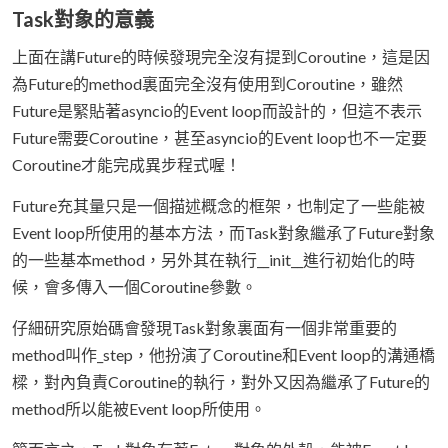
Task對象的意義
上面在講Future的時候發現完全沒有提到Coroutine，這是因
為Future的method裏面完全沒有使用到Coroutine，雖然
Future是緊貼著asyncio的Event loop而設計的，但這不表示
Future需要Coroutine，甚至asyncio的Event loop也不一定要
Coroutine才能完成異步程式喔！
Future充其量只是一個描述概念的框架，也制定了一些能被
Event loop所使用的基本方法，而Task對象繼承了Future對象
的一些基本method，另外其在執行__init__進行初始化的時
候，會多傳入一個Coroutine參數。
仔細研究原始碼會發現Task對象裏面有一個非常重要的
method叫作_step，他扮演了Coroutine和Event loop的溝通橋
樑，對內負責Coroutine的執行，對外又因為繼承了Future的
method所以能被Event loop所使用。