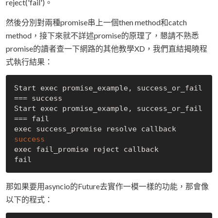
reject('fail')。
然後分別對兩種promise串上一個then method和catch
method，接下來就不詳述promise的原理了，懇請不熟悉
promise的讀者查一下網路的其他教學XD，我們直結揭曉程
式執行結果：
Start exec promise_example, success_or_fail 
=== success

Start exec promise_example, success_or_fail 
=== fail

exec fail_promise reject callback

那如果要用asyncio的Future去實作一模一樣的功能，那會像
以下的程式：