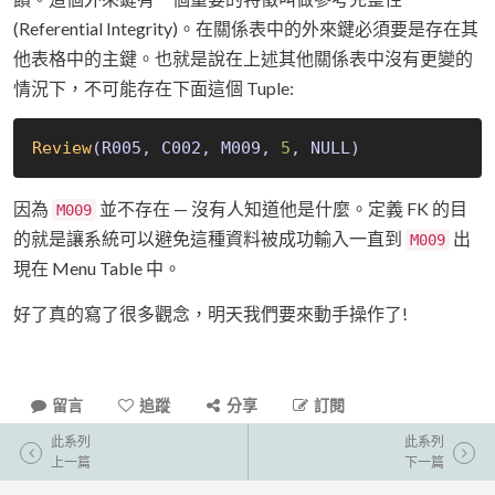
(Referential Integrity)。在關係表中的外來鍵必須要是存在其
他表格中的主鍵。也就是說在上述其他關係表中沒有更變的
情況下，不可能存在下面這個 Tuple:
Review
(R005, C002, M009, 
5
, NULL)
因為
並不存在 — 沒有人知道他是什麼。定義 FK 的目
M009
的就是讓系統可以避免這種資料被成功輸入一直到
出
M009
現在 Menu Table 中。
好了真的寫了很多觀念，明天我們要來動手操作了!
留言
追蹤
分享
訂閱
此系列
此系列
上一篇
下一篇