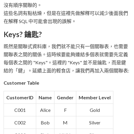
沒有順序關聯的。
這些名詞有點枯燥，但是在這裡先做解釋可以減少後面我們
在解釋 SQL 中可能會出現的誤解。
Keys? 鑰匙?
既然是關聯式資料庫，我們就不能只有一個關聯表，也需要
關聯表之間的關係。這時候要能夠連結多個表就需要先定義
每個表之間的 "Keys"。這裡的 "Keys" 並不是鑰匙，而是鍵
結的「鍵」。延續上面的輕食店，讓我們再加入兩個關聯表:
Customer Table
CustomerID
Name
Gender
Member Level
C001
Alice
F
Gold
C002
Bob
M
Silver