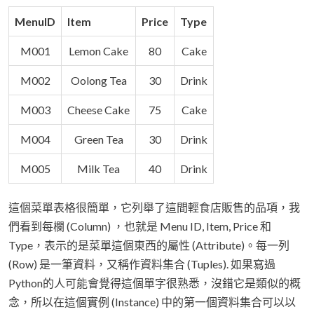
MenuID
Item
Price
Type
M001
Lemon Cake
80
Cake
M002
Oolong Tea
30
Drink
M003
Cheese Cake
75
Cake
M004
Green Tea
30
Drink
M005
Milk Tea
40
Drink
這個菜單表格很簡單，它列舉了這間輕食店販售的品項，我
們看到每欄 (Column) ，也就是 Menu ID, Item, Price 和
Type，表示的是菜單這個東西的屬性 (Attribute)。每一列
(Row) 是一筆資料，又稱作資料集合 (Tuples). 如果寫過
Python的人可能會覺得這個單字很熟悉，沒錯它是類似的概
念，所以在這個實例 (Instance) 中的第一個資料集合可以以