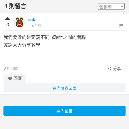
1
則留言
snk
0
．
6 年前
我們要做的是定義不同"資續"之間的關聯
感謝大大分享教學
0
則回應
分享
回應
登入發表回應
登入留言