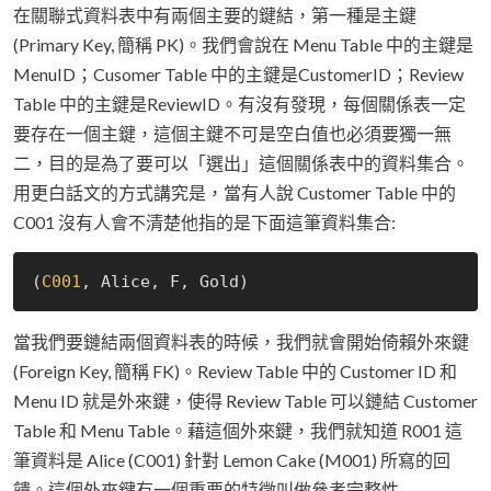
在關聯式資料表中有兩個主要的鍵結，第一種是主鍵
(Primary Key, 簡稱 PK)。我們會說在 Menu Table 中的主鍵是
MenuID；Cusomer Table 中的主鍵是CustomerID；Review
Table 中的主鍵是ReviewID。有沒有發現，每個關係表一定
要存在一個主鍵，這個主鍵不可是空白值也必須要獨一無
二，目的是為了要可以「選出」這個關係表中的資料集合。
用更白話文的方式講究是，當有人說 Customer Table 中的
C001 沒有人會不清楚他指的是下面這筆資料集合:
(
C001
當我們要鏈結兩個資料表的時候，我們就會開始倚賴外來鍵
(Foreign Key, 簡稱 FK)。Review Table 中的 Customer ID 和
Menu ID 就是外來鍵，使得 Review Table 可以鏈結 Customer
Table 和 Menu Table。藉這個外來鍵，我們就知道 R001 這
筆資料是 Alice (C001) 針對 Lemon Cake (M001) 所寫的回
饋。這個外來鍵有一個重要的特徵叫做參考完整性