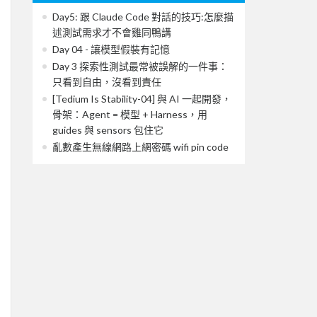
Day5: 跟 Claude Code 對話的技巧:怎麼描
述測試需求才不會雞同鴨講
Day 04 - 讓模型假裝有記憶
Day 3 探索性測試最常被誤解的一件事：
只看到自由，沒看到責任
[Tedium Is Stability-04] 與 AI 一起開發，
骨架：Agent = 模型 + Harness，用
guides 與 sensors 包住它
亂數產生無線網路上網密碼 wifi pin code