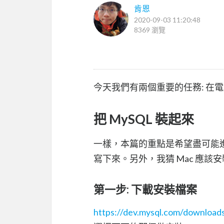
肯恩
2020-09-03 11:20:48
8369 瀏覽
今天我們有兩個重要的任務: 在電腦
把 MySQL 裝起來
一樣，本篇的重點是希望盡可能進到 S
寫下來。另外，我猜 Mac 應該
第一步: 下載安裝檔案
https://dev.mysql.com/downloads