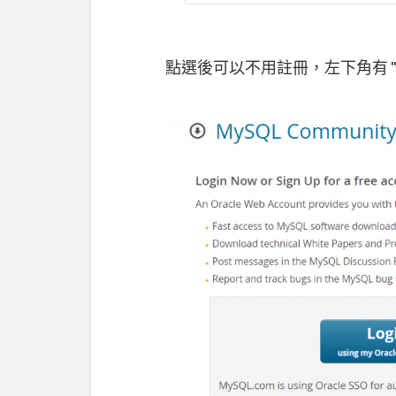
點選後可以不用註冊，左下角有 "No than