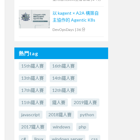
以 kagent × A2A 構築自
主協作的 Agentic K8s
DevOpsDays
|
36 分
熱門tag
15th鐵人賽
16th鐵人賽
13th鐵人賽
14th鐵人賽
17th鐵人賽
12th鐵人賽
11th鐵人賽
鐵人賽
2019鐵人賽
javascript
2018鐵人賽
python
2017鐵人賽
windows
php
c#
linux
windows server
css