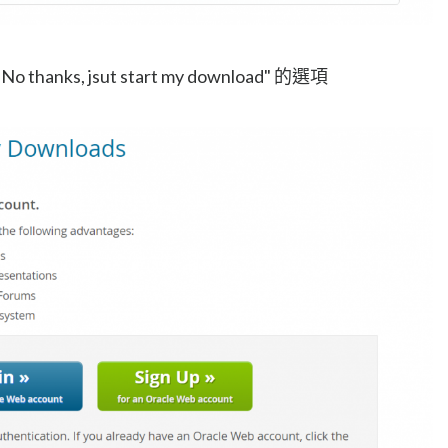
ks, jsut start my download" 的選項