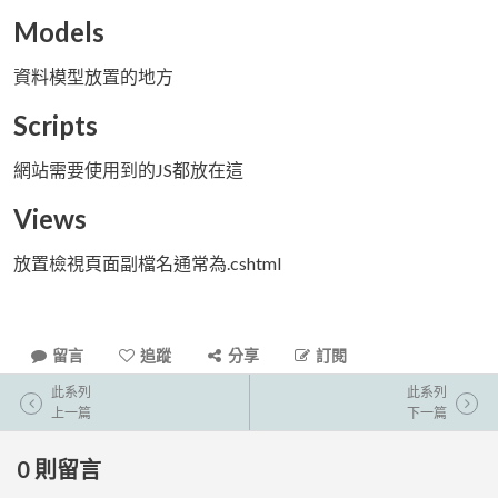
Models
資料模型放置的地方
Scripts
網站需要使用到的JS都放在這
Views
放置檢視頁面副檔名通常為.cshtml
留言
追蹤
分享
訂閱
此系列
此系列
上一篇
下一篇
0
則留言