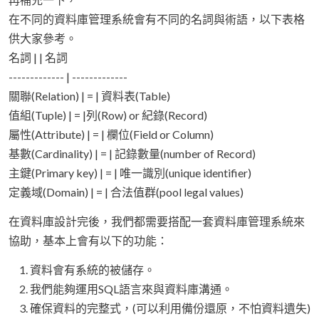
在不同的資料庫管理系統會有不同的名詞與術語，以下表格
供大家參考。
名詞 | | 名詞
------------- | -------------
關聯(Relation) | = | 資料表(Table)
值組(Tuple) | = |列(Row) or 紀錄(Record)
屬性(Attribute) | = | 欄位(Field or Column)
基數(Cardinality) | = | 記錄數量(number of Record)
主鍵(Primary key) | = | 唯一識別(unique identifier)
定義域(Domain) | = | 合法值群(pool legal values)
在資料庫設計完後，我們都需要搭配一套資料庫管理系統來
協助，基本上會有以下的功能：
資料會有系統的被儲存。
我們能夠運用SQL語言來與資料庫溝通。
確保資料的完整式，(可以利用備份還原，不怕資料遺失)