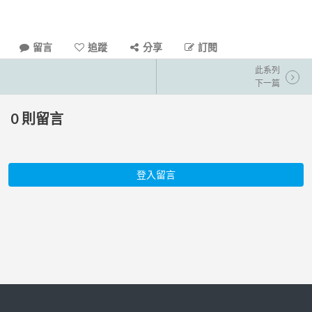
留言
追蹤
分享
訂閱
此系列
下一篇
0
則留言
登入留言