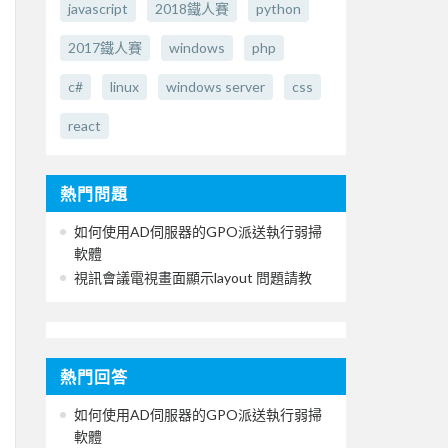
javascript
2018鐵人賽
python
2017鐵人賽
windows
php
c#
linux
windows server
css
react
熱門問題
如何使用AD伺服器的GPO派送執行弱掃
軟體
視訊會議電視畫面顯示layout 問題請教
熱門回答
如何使用AD伺服器的GPO派送執行弱掃
軟體