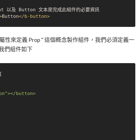
>
Button
</
b-button
>
屬性來定義 Prop " 這個概念製作組件，我們必須定義一
就過濾我們組件如下

