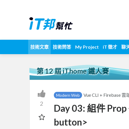
技術文章
技術問答
My Project
iT 徵才
聊
第 12 屆 iThome 鐵人賽
Vue CLI + Fire
Modern Web
2
Day 03: 組件 Prop 
button>