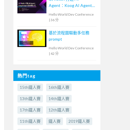
Agent：Koog AI Agent
框架實戰入門
Hello World Dev Conference
|
36 分
基於流程圖驅動多任務
prompt
Hello World Dev Conference
|
42 分
熱門tag
15th鐵人賽
16th鐵人賽
13th鐵人賽
14th鐵人賽
17th鐵人賽
12th鐵人賽
11th鐵人賽
鐵人賽
2019鐵人賽