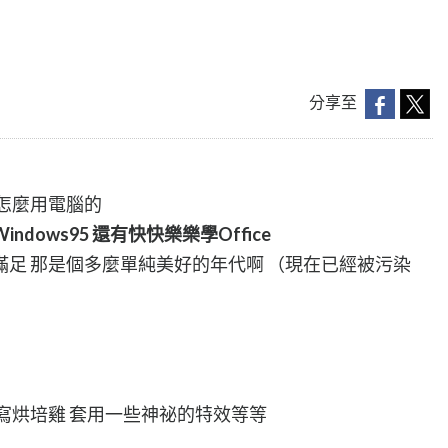
分享至
怎麼用電腦的
ndows95
還有快快樂樂學Office
足 那是個多麼單純美好的年代啊 （現在已經被污染
寫烘培雞 套用一些神祕的特效等等