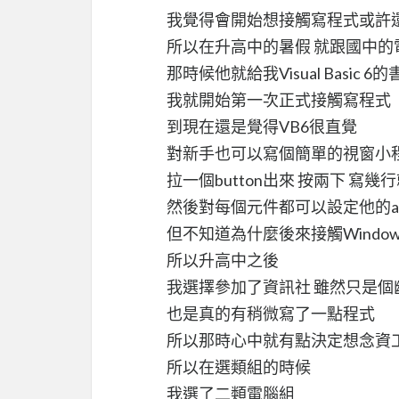
我覺得會開始想接觸寫程式或許
所以在升高中的暑假 就跟國中的
那時候他就給我Visual Basic 6
我就開始第一次正式接觸寫程式
到現在還是覺得VB6很直覺
對新手也可以寫個簡單的視窗小
拉一個button出來 按兩下 寫幾
然後對每個元件都可以設定他的attr
但不知道為什麼後來接觸Window
所以升高中之後
我選擇參加了資訊社 雖然只是個
也是真的有稍微寫了一點程式
所以那時心中就有點決定想念資
所以在選類組的時候
我選了二類電腦組