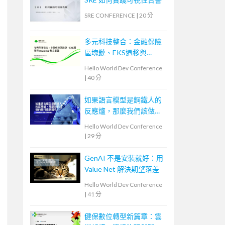
SRE CONFERENCE
|
20 分
多元科技整合：金融保險
區塊鏈、EKS遷移與
IAC/CICD 整合實踐
Hello World Dev Conference
|
40 分
如果語言模型是鋼鐵人的
反應爐，那麼我們該做的
是打造鋼鐵衣
Hello World Dev Conference
|
29 分
GenAI 不是安裝就好：用
Value Net 解決期望落差
Hello World Dev Conference
|
41 分
健保數位轉型新篇章：雲