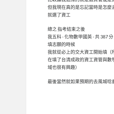
但我現在真的是忘記當時是怎麼
就選了資工
總之 指考結束之後
我五科 - 化物數甲國英 - 共 387 分
填志願的時候
我就從必上的交大資工開始填（
在填了台清成政的資工資管與數學
域也很有興趣）
最後當然就如果預期的去風城唸