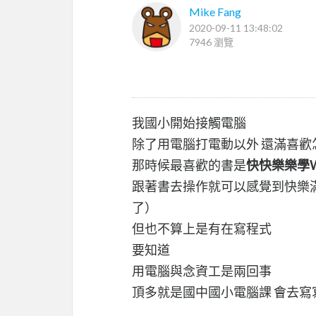
Mike Fang
2020-09-11 13:48:02
7946 瀏覽
我國小開始接觸電腦
除了用電腦打電動以外 還滿喜歡
那時候最喜歡的書是
快快樂樂學Wi
跟著書去操作就可以感覺到快樂滿
了）
但也不算上是有在寫程式
要知道
用電腦與念資工是兩回事
頂多就是國中國小電腦課 會去寫