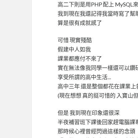
高二下則是用PHP 配上 MySQ
我到現在我還記得我當時寫了幫
算是很有成就感了
可惜 現實殘酷
假建中人如我
課業都應付不來了
實在無法像我同學一樣還可以鑽
享受所謂的高中生活...
高中三年 還是整個都花在課業上就
(現在想想 真的挺可惜的 入寶山但空手而
但是 我到現在印象還很深
半夜補習班下課後回家趕電腦課
那時候心裡曾經閃過這樣的念頭