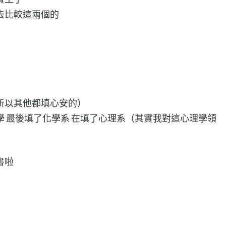
去比較這兩個的
所以其他都填心安的）
 最後填了化學系 在填了心理系（其實我對這心理學領
書啦