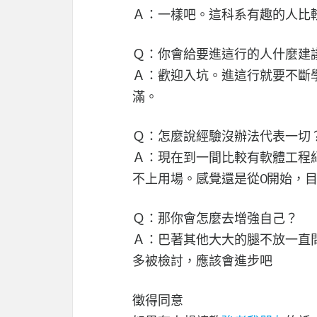
Ａ：一樣吧。這科系有趣的人比
Ｑ：你會給要進這行的人什麼建
Ａ：歡迎入坑。進這行就要不斷
滿。
Ｑ：怎麼說經驗沒辦法代表一切
Ａ：現在到一間比較有軟體工程
不上用場。感覺還是從0開始，
Ｑ：那你會怎麼去增強自己？
Ａ：巴著其他大大的腿不放一直問
多被檢討，應該會進步吧
徵得同意