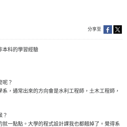
分享至
非本科的學習經驗
麼呢？
學系，通常出來的方向會是水利工程師，土木工程師，
候？
的就一點點。大學的程式設計課我也都翹掉了。覺得系