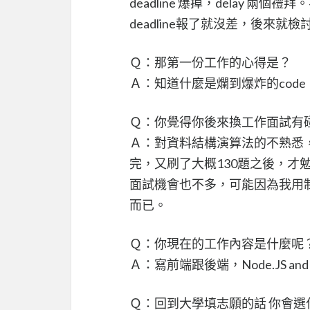
deadline 爆掉，delay
deadline報了就沒差，後來
Ｑ：那第一份工作的心得是？
Ａ：知道什麼是爛到爆炸的cod
Ｑ：你覺得你後來換工作面試有
Ａ：對資料結構演算法的不熟悉，
完，又刷了大概130題之後，才
面試機會也不多，可能因為我用
而已。
Ｑ：你現在的工作內容是什麼呢
Ａ：寫前端跟後端，Node.JS and 
Ｑ：回到大學填志願的話 你會選