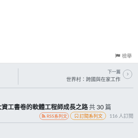
檢舉
下一篇
世界村：跨國與在家工作
大資工書卷的軟體工程師成長之路
共
30
篇
116
人訂閱
訂閱系列文
RSS系列文