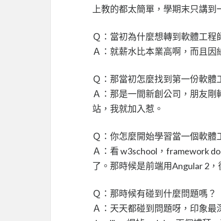
上教的都太簡單，學期末只講到
Ｑ：當初為什麼想轉到軟體工程
Ａ：就薪水比本業高啊，而且因
Ｑ：那當初怎麼找到第一份軟體
Ａ：那是一間新創公司，朋友剛
站，我就加入惹。
Ｑ：你怎麼開始學習當一個軟體
Ａ：看 w3school，framework doc
了。那時候是前端用Angular 2，後端用
Ｑ：那時候有碰到什麼問題嗎？
Ａ：天天都碰到問題呀，印象最深刻就 cod