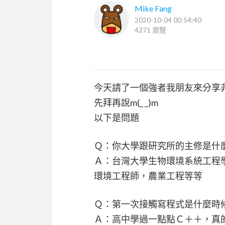
Mike Fang
2020-10-04 00:54:40
4271 瀏覽
今天請了一個強者我朋友來分享
先拜再說m(_ _)m
以下是問題
Ｑ：你大學跟研究所的主修是什
Ａ：台灣大學生物環境系統工程
環境工程師，農業工程等等
Ｑ：第一次接觸寫程式是什麼時
Ａ：高中學過一點點Ｃ＋＋，真