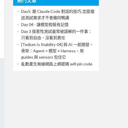
熱門文章
Day5: 跟 Claude Code 對話的技巧:怎麼描
述測試需求才不會雞同鴨講
Day 04 - 讓模型假裝有記憶
Day 3 探索性測試最常被誤解的一件事：
只看到自由，沒看到責任
[Tedium Is Stability-04] 與 AI 一起開發，
骨架：Agent = 模型 + Harness，用
guides 與 sensors 包住它
亂數產生無線網路上網密碼 wifi pin code