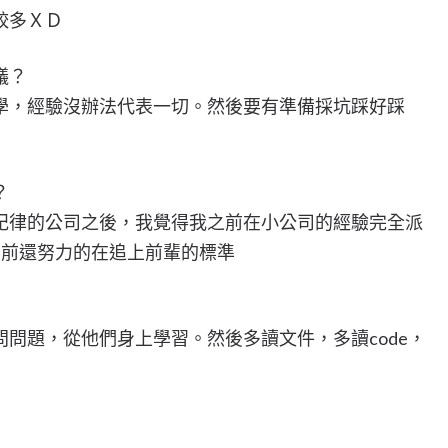
較多ＸＤ
議？
學，經驗沒辦法代表一切。然後要有準備採坑踩好踩
？
紀律的公司之後，我覺得我之前在小公司的經驗完全派
目前還努力的在追上前輩的標準
問題，從他們身上學習。然後多讀文件，多讀code，