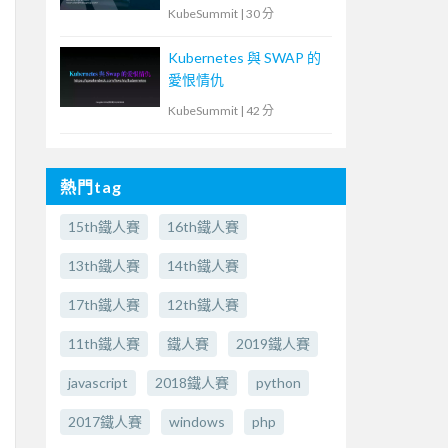
雲端安全風險
KubeSummit
|
30 分
Kubernetes 與 SWAP 的
愛恨情仇
KubeSummit
|
42 分
熱門tag
15th鐵人賽
16th鐵人賽
13th鐵人賽
14th鐵人賽
17th鐵人賽
12th鐵人賽
11th鐵人賽
鐵人賽
2019鐵人賽
javascript
2018鐵人賽
python
2017鐵人賽
windows
php