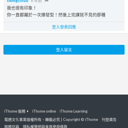
swingcloud
6 年前
我也很有印象！
你一直都屬於一次爆發型！然後上完課就不見的那種
登入發表回應
登入留言
iThome 服務
iThome online
iThome Learning
電週文化事業版權所有、轉載必究 | Copyright © iThome
刊登廣告
服務信箱
隱私權聲明與會員使用條款