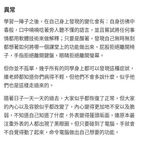
異常
學習一陣子之後，在自己身上發現的變化會有：自身彷彿中
毒般，口中喃喃唸著旁人聽不懂的語言，並且嘗試將任何事
情都用軟體技術來做解釋；只要是醒著，發現自己無時無刻
都想著如何將哪一個課堂上的功能做出來，屁股拒絕離開椅
子，手指拒絕離開鍵盤，眼睛拒絕離開螢幕。
但你並不孤單，幾乎所有的同學身上都可以發現這種症狀，
連老師都知道你們病得不輕，但他們不會多說什麼，似乎他
們也是這樣走過來的。
隨著日子一天一天的過去，大家似乎都恢復了正常，但大家
的內心以及容貌似乎都改變了，內心變得更加地不安以及脆
弱，不知道自己知道了什麼，外表變得蓬頭垢面，連原本最
注重外表的人都出現了黑眼圈。但只要碰到了電腦，手就會
不自覺得動了起來，命令電腦做出自己想要的功能。