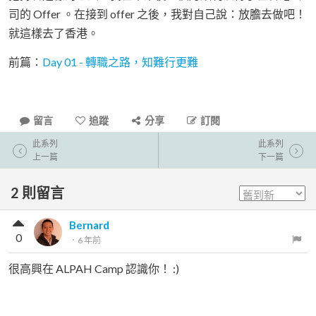
司的 Offer 。在接到 offer 之後，我對自己說：放膽去做吧！
就這樣去了香港。
前篇：
Day 01 - 轉職之路，知難行更難
留言
追蹤
分享
訂閱
此系列
此系列
上一篇
下一篇
2
則留言
Bernard
0
．
6 年前
很高興在 ALPAH Camp 認識你！ :)