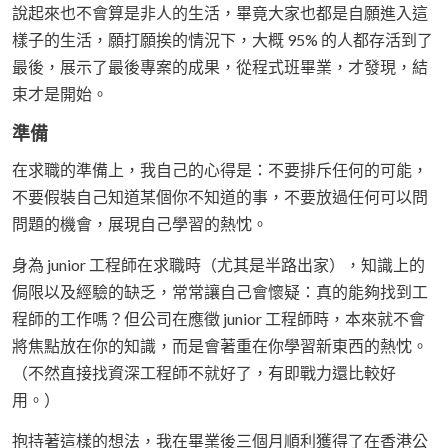
說起來也不會算是非人的生活，畢竟大家也都是自願進入這
樣子的生活，願打願挨的情況下，大概 95% 的人都存活到了
最後，展示了最後專案的成果，從程式班畢業，才發現，結
束才是開始。
準備
在求職的準備上，我自己的心得是：不要排斥任何的可能，
不要假裝自己知道某個你不知道的事，不要放過任何可以問
問題的機會，展現自己學習的熱忱。
身為 junior 工程師在求職時（尤其是半路出家），知識上的
侷限以及經驗的缺乏，常常讓自己會懷疑：真的能夠找到工
程師的工作嗎？但公司在應徵 junior 工程師時，本來就不會
將焦點放在你的知識，而是會著重在你學習新東西的熱忱。
（不然直接找資深工程師不就好了，有即戰力還比較好
用。）
抱持著這樣的想法，我在畢業後三個月順利獲得了在香港公