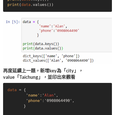
print
(
data
.values())
再度延續上一題，新增key為「city」，
value「Taichung」，並印出來觀看
data
 = {

        '
name'
:'
Alan
', 

        '
phone'
:'0908064490',

       }