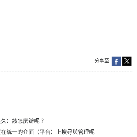
分享至
很久）該怎麼辦呢？
麼在統一的介面（平台）上搜尋與管理呢