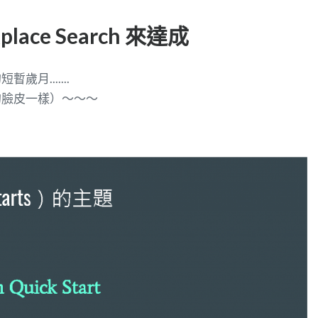
ace Search 來達成
月.......
的臉皮一樣）～～～