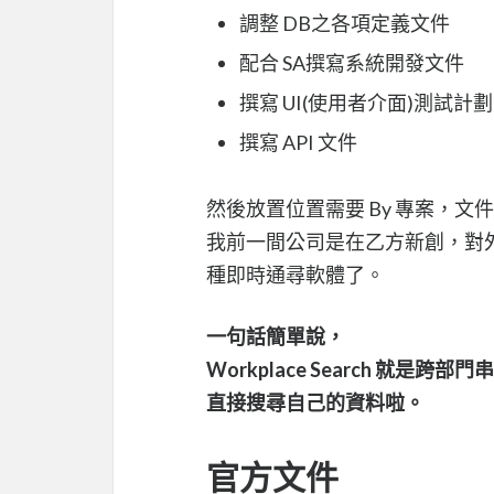
調整 DB之各項定義文件
配合 SA撰寫系統開發文件
撰寫 UI(使用者介面)測試計
撰寫 API 文件
然後放置位置需要 By 專案，文件
我前一間公司是在乙方新創，對
種即時通尋軟體了。
一句話簡單說，
Workplace Search 就是跨
直接搜尋自己的資料啦。
官方文件