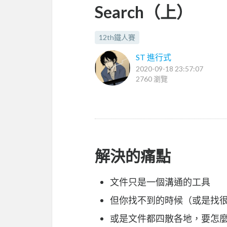
Search（上）
12th鐵人賽
ST 進行式
2020-09-18 23:57:07
2760 瀏覽
解決的痛點
文件只是一個溝通的工具
但你找不到的時候（或是找
或是文件都四散各地，要怎