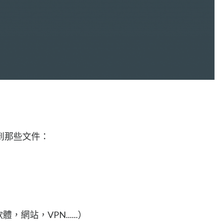
到那些文件：
網站，VPN......）