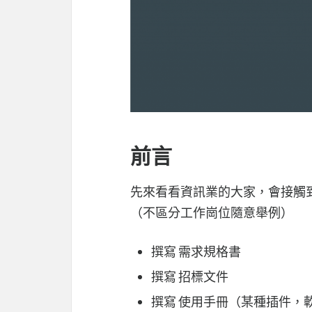
前言
先來看看資訊業的大家，會接觸
（不區分工作崗位隨意舉例）
撰寫 需求規格書
撰寫 招標文件
撰寫 使用手冊（某種插件，軟體，