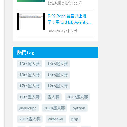
數位永續高峰會
|
25 分
你的 Repo 會自己上班
了：用 GitHub Agentic
Workflows 打造
DevOpsDays
|
89 分
Continuous AI
熱門tag
15th鐵人賽
16th鐵人賽
13th鐵人賽
14th鐵人賽
17th鐵人賽
12th鐵人賽
11th鐵人賽
鐵人賽
2019鐵人賽
javascript
2018鐵人賽
python
2017鐵人賽
windows
php