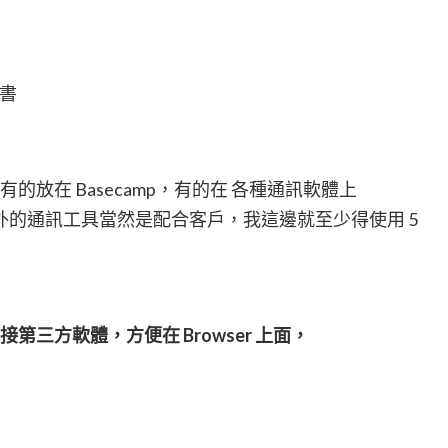
劃書
有的放在 Basecamp，有的在 各種通訊軟體上
外的通訊工具當然是配合客戶，我這邊就至少得使用 5
部門串接第三方軟體，方便在 Browser 上面，