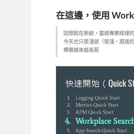
在這邊，使用 Workpl
回想起在新創，當過專案經理的短暫歲
今天也只是淺談（很淺，跟我
標題越來越長惹