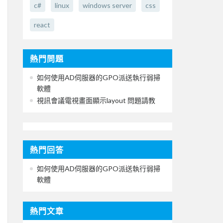
c#
linux
windows server
css
react
熱門問題
如何使用AD伺服器的GPO派送執行弱掃
軟體
視訊會議電視畫面顯示layout 問題請教
熱門回答
如何使用AD伺服器的GPO派送執行弱掃
軟體
熱門文章