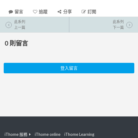
留言
追蹤
分享
訂閱
此系列
此系列
上一篇
下一篇
0
則留言
登入留言
iThome 服務
iThome online
iThome Learning