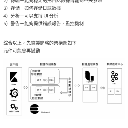
2）傳輸－能夠穩定的把日誌數據傳輸到中央系統
3）存儲－如何存儲日誌數據
4）分析－可以支持 UI 分析
5）警告－能夠提供錯誤報告，監控機制
綜合以上，先繪製簡略的架構圖如下
元件可能會再變動