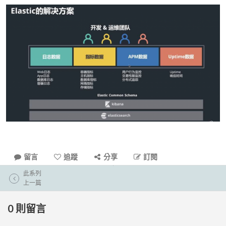
留言
追蹤
分享
訂閱
此系列
上一篇
0
則留言