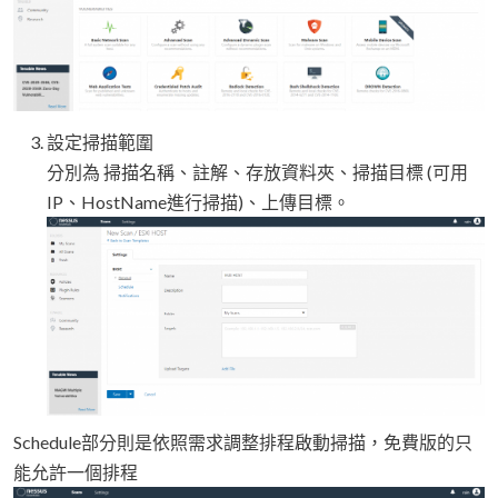
設定掃描範圍
分別為 掃描名稱、註解、存放資料夾、掃描目標 (可用
IP、HostName進行掃描)、上傳目標。
Schedule部分則是依照需求調整排程啟動掃描，免費版的只
能允許一個排程