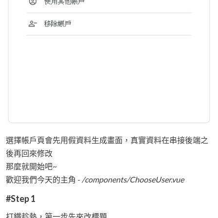
選擇帳戶頁會先用假資料生成畫面，真實資料在串接後端之
後再回來修改
那麼就開始吧~
歡迎我們今天的主角 -
/components/ChooseUser.vue
#Step 1
打鐵趁熱，第一步先來改標題