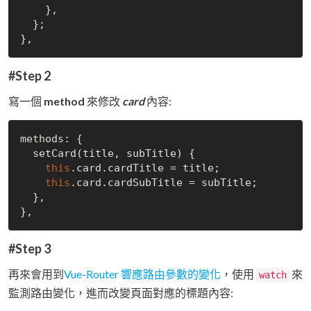
    },

  };

#Step 2
寫一個
method
來修改
card
內容:
methods: {

  setCard(title, subTitle) {

this
.card.cardTitle = title;

this
.card.cardSubTitle = subTitle;

  },

#Step 3
再來會用到
Vue-Router 響應路由參數的變化
，使用
來
watch
監測路由變化，進而改變頁面對應的標題內容: