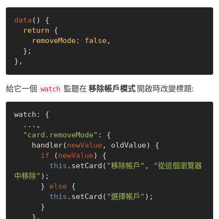
data
() {

return
 {

removeMode
: 
false
,

  };
給它一個
監聽在
移除帳戶模式
開啟時改變標題:
watch
watch: 
{

  ...,

"card.removeMode"
: 
{

    handler(
new
Value
, oldValue) {

if
 (
new
Value
) {

this
.setCard(
"移除帳戶"
, 
"從這個瀏覽器
中移除"
);

      } 
else
 {

this
.setCard(
"選擇帳戶"
);

      }

    },
