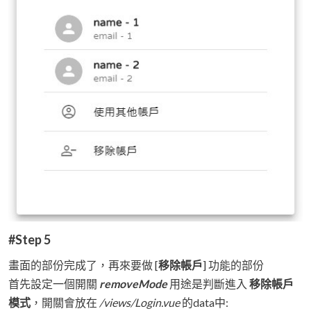
#Step 5
畫面的部份完成了，再來要做 [
移除帳戶
] 功能的部份
首先設定一個開關
removeMode
用途是判斷進入
移除帳戶
模式
，開關會放在
/views/Login.vue
的data中: