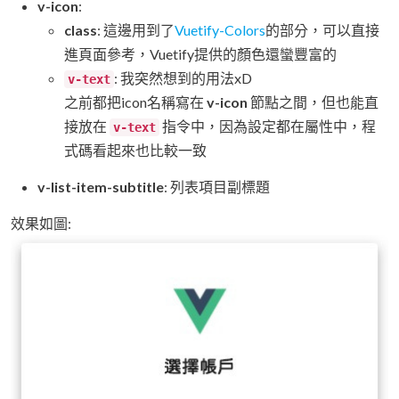
v-icon
:
class
: 這邊用到了
Vuetify-Colors
的部分，可以直接
進頁面參考，Vuetify提供的顏色還蠻豐富的
: 我突然想到的用法xD
v-text
之前都把icon名稱寫在
v-icon
節點之間，但也能直
接放在
指令中，因為設定都在屬性中，程
v-text
式碼看起來也比較一致
v-list-item-subtitle
: 列表項目副標題
效果如圖: