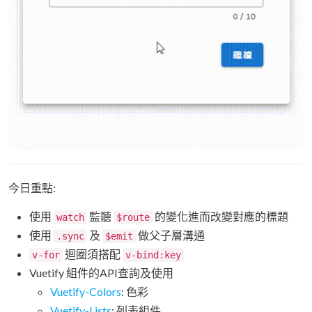
今日重點:
使用
監聽
的變化進而改變對應的標題
watch
$route
使用
及
做父子層溝通
.sync
$emit
迴圈須搭配
v-for
v-bind:key
Vuetify 組件的API查詢及使用
Vuetify-Colors
: 色彩
Vuetify-Lists
: 列表組件