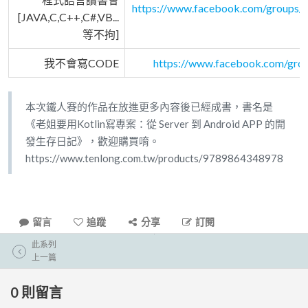
https://www.facebook.com/groups
[JAVA,C,C++,C#,VB...
等不拘]
我不會寫CODE
https://www.facebook.com/grou
本次鐵人賽的作品在放進更多內容後已經成書，書名是
《老姐要用Kotlin寫專案：從 Server 到 Android APP 的開
發生存日記》，歡迎購買唷。
https://www.tenlong.com.tw/products/9789864348978
留言
追蹤
分享
訂閱
此系列
上一篇
0
則留言