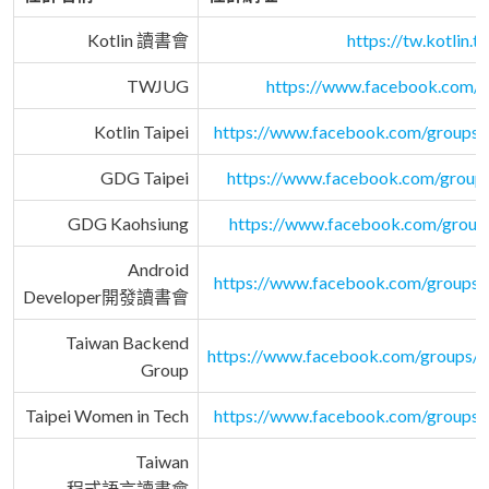
Kotlin 讀書會
https://tw.kotlin.ti
TWJUG
https://www.facebook.com/g
Kotlin Taipei
https://www.facebook.com/groups
GDG Taipei
https://www.facebook.com/groups/
GDG Kaohsiung
https://www.facebook.com/grou
Android
https://www.facebook.com/groups
Developer開發讀書會
Taiwan Backend
https://www.facebook.com/groups/
Group
Taipei Women in Tech
https://www.facebook.com/groups
Taiwan
程式語言讀書會