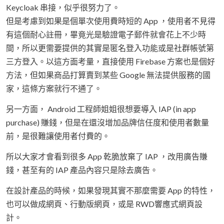
Keycloak 串接，似乎很努力了。
但是考慮到如果是個單次使用費時短的 App ，使用者不見得
有這個耐心註冊，畢竟光是驗證電子郵件就會花上不少時
間，所以更需要提供的其實是匿名登入功能或是社群帳號第
三方登入。以這方面考量，直接使用 Firebase 方案也是個好
方法，但如果商品打算賣到某些 Google 無法提供服務的國
家，這條方案就行不通了。
另一方面， Android 工程師姐姐很想要導入 IAP (in app
purchase) 賺錢，但是在還沒增加品牌信任度和使用者數量
前，是很難讓使用者付費的。
所以大家才會看到很多 App 乾脆放棄了 IAP ，改用廣告賺
錢，甚至有的 IAP 產品內容只是除去廣告。
在設計產品的時候，如果發現其實不那麼需要 App 的特性，
也可以做成網頁、行動版網頁，或是 RWD響應式網頁設
計。