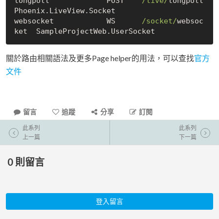
longpoll             POST    
/live/
longpoll     
Phoenix.LiveView.Socket

websocket            WS      
/socket/
websoc
關於路由相關語法及更多Page helper的用法，可以查找
官方
文件
留言
追蹤
分享
訂閱
此系列
此系列
上一篇
下一篇
0
則留言
登入留言