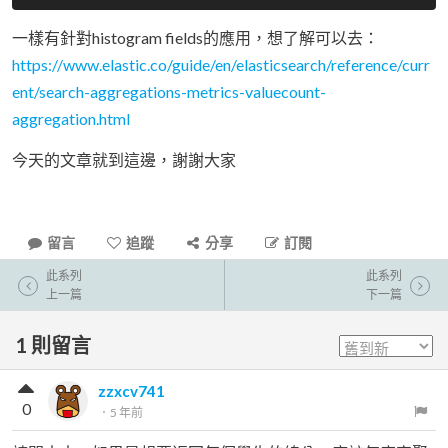
一樣有針對histogram fields的應用，想了解可以去：
https://www.elastic.co/guide/en/elasticsearch/reference/curr
ent/search-aggregations-metrics-valuecount-
aggregation.html
今天的文章就到這邊，謝謝大家
留言
追蹤
分享
訂閱
此系列
此系列
上一篇
下一篇
1
則留言
zzxcv741
0
．
5 年前