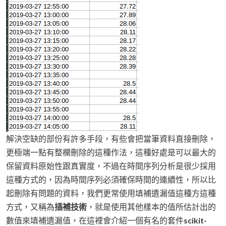
解決空缺的部份有許多手段，有些會把當筆資料直接刪除，
更極端一點有整欄刪除的這種作法，這種好處是可以最大的
保留資料原始性跟真實度，不過在時間序列分析是很少採用
這種方式的，因為時間序列必須確保時間的連續性，所以比
起刪除有問題的資料，我們更常使用填補遺漏值這種方這種
方式，又稱為
插補技術
，就是使用其他樣本的值所估計出的
數值來填補遺漏值，在這裡會介紹一個有名的套件
scikit-