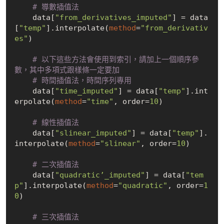
    # 導數插值法
    data[
"from_derivatives_imputed"
] = data
[
"temp"
].interpolate(
method
=
"from_derivativ
es"
)
    # 以下這些方法會使用到索引，請加上一個順序參
數，其中多項式跟樣條一定要加
    # 時間插值法，時間序列專用
    data[
"time_imputed"
] = data[
"temp"
].int
erpolate(
method
=
"time"
, order=
10
)
    # 線性插值法
    data[
"slinear_imputed"
] = data[
"temp"
].
interpolate(
method
=
"slinear"
, order=
10
)
    # 二次插值法
    data[
"quadratic’_imputed"
] = data[
"tem
p"
].interpolate(
method
=
"quadratic"
, order=
1
0
)
    # 三次插值法