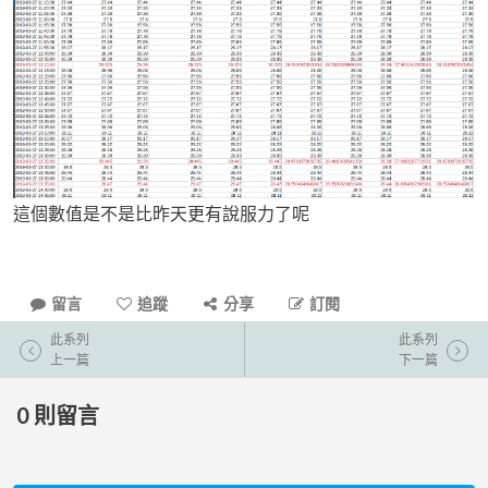
這個數值是不是比昨天更有說服力了呢
留言
追蹤
分享
訂閱
此系列
此系列
上一篇
下一篇
0
則留言