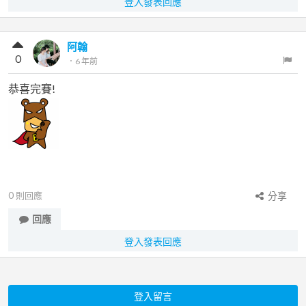
登入發表回應
阿翰
0
．
6 年前
恭喜完賽!
0
則回應
分享
回應
登入發表回應
登入留言