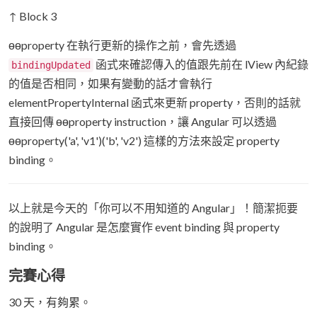
↑ Block 3
ɵɵproperty 在執行更新的操作之前，會先透過
函式來確認傳入的值跟先前在 lView 內紀錄
bindingUpdated
的值是否相同，如果有變動的話才會執行
elementPropertyInternal 函式來更新 property，否則的話就
直接回傳 ɵɵproperty instruction，讓 Angular 可以透過
ɵɵproperty('a', 'v1')('b', 'v2') 這樣的方法來設定 property
binding。
以上就是今天的「你可以不用知道的 Angular」！簡潔扼要
的說明了 Angular 是怎麼實作 event binding 與 property
binding。
完賽心得
30 天，有夠累。