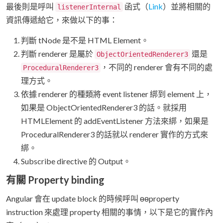
最後則是呼叫
函式（
Link
）並將相關的
listenerInternal
資訊傳遞給它，來做以下的事：
判斷 tNode 是不是 HTML Element。
判斷 renderer 是屬於
還是
ObjectOrientedRenderer3
，不同的 renderer 會有不同的處
ProceduralRenderer3
理方式。
依據 renderer 的種類將 event listener 綁到 element 上，
如果是 ObjectOrientedRenderer3 的話。就採用
HTMLElement 的 addEventListener 方法來綁，如果是
ProceduralRenderer3 的話就以 renderer 實作的方式來
綁。
Subscribe directive 的 Output。
有關 Property binding
Angular 會在 update block 的時候呼叫 ɵɵproperty
instruction 來處理 property 相關的事情，以下是它的實作內