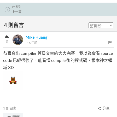
此系列
上一篇
4
則留言
Mike Huang
0
．
6 年前
恭喜寫出 compiler 等級文章的大大完賽！我以為會看 source
code 已經很強了，能看懂 compile 後的程式碼，根本神之領
域 XD
1
則回應
分享