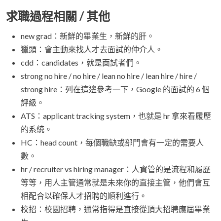
求職過程相關 / 其他
new grad：新鮮的畢業生，新鮮的肝。
獵頭：會主動來找人才去面試的仲介人。
cdd：candidates，就是面試者們。
strong no hire / no hire / lean no hire / lean hire / hire /
strong hire：列在這邊參考一下，Google 的面試的 6 個
評級。
ATS：applicant tracking system，也就是 hr 拿來看履歷
的系統。
HC：head count，每個職缺或部門會有一定的需要人
數。
hr / recruiter vs hiring manager：人資管的是流程和履歷
等等，用人主管通常就是未來你的直接主管，他們會互
相配合以確保人才招聘的順利進行。
校招：校園招聘，通常指得是直接從頂大招聘應屆畢業