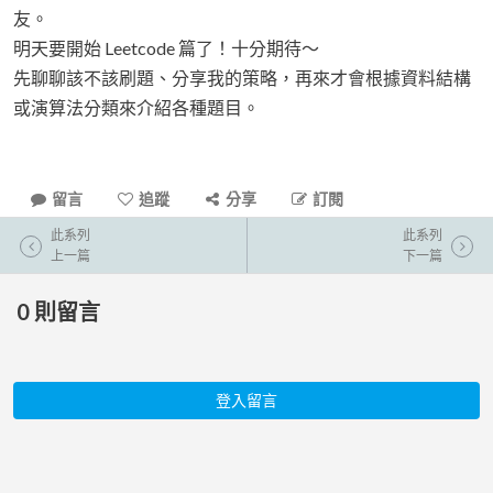
友。
明天要開始 Leetcode 篇了！十分期待～
先聊聊該不該刷題、分享我的策略，再來才會根據資料結構
或演算法分類來介紹各種題目。
留言
追蹤
分享
訂閱
此系列
此系列
上一篇
下一篇
0
則留言
登入留言