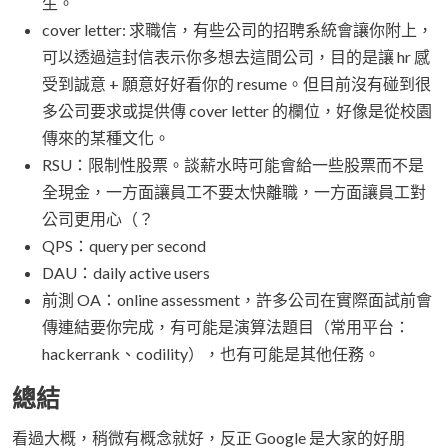
生。
cover letter: 求職信，有些公司的招聘系統會讓你附上，
可以透過這封信表示你多想去這間公司，目的是讓 hr 感
受到誠意 + 願意好好看你的 resume。但目前沒有碰到很
多公司要求或提供傳 cover letter 的欄位，好像是從校園
傳來的某種文化。
RSU：限制性股票。談薪水時可能會給一些股票而不是
全現金，一方面讓員工不要太快離職，一方面讓員工對
公司更用心（？
QPS：query per second
DAU：daily active users
前測 OA：online assessment，許多公司在實際面試前會
傳連結要你完成，有可能是演算法題目（常用平台：
hackerrank、codility），也有可能是其他任務。
總結
看過大概，稍微有概念就好，反正 Google 是大家的好朋