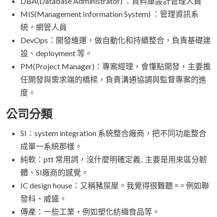
DBA(Database Administrator) ：資料庫設計管理人員
MIS(Management Information System) ：管理資訊系
統，網管人員
DevOps：開發維運，做自動化和持續整合，負責基礎建
設、deployment 等。
PM(Project Manager)：專案經理，會懂點開發，主要擔
任開發與需求端的橋樑，負責溝通協調與監督專案的進
度。
公司分類
SI：system integration 系統整合廠商，把不同功能整合
成單一系統那樣。
純軟：ptt 常用詞，沒什麼明確定義.. 主要是用來區分韌
體、SI廠商的感覺。
IC design house：又稱豬屎屋。我覺得很難聽 = = 例如聯
發科、威盛。
傳產：一些工業，例如塑化紡織食品等。