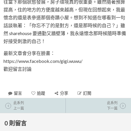
往當下那個狀態發展，房子環境真的很重要。雖然隨著預算
提高，住的地方的方便度越來越高，但現在回想起來，我最
懷念的還是表參道那個奇蹟小屋。想到不知道在哪看到一句
話談執著：「你忘不了的是對方，還是那時候的自己？」雖
然 sharehouse 要通勤又牆壁薄，我永遠懷念那時候隨時準備
好接受刺激的自己！
最新文章會分享在臉書：
https://www.facebook.com/gigi.wuwu/
歡迎留言討論
留言
追蹤
分享
訂閱
此系列
此系列
上一篇
下一篇
0
則留言