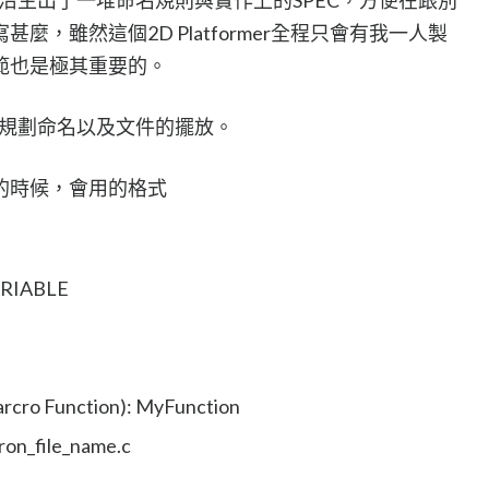
，雖然這個2D Platformer全程只會有我一人製
範也是極其重要的。
怎麼規劃命名以及文件的擺放。
的時候，會用的格式
RIABLE
o Function): MyFunction
on_file_name.c