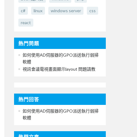
c#
linux
windows server
css
react
熱門問題
如何使用AD伺服器的GPO派送執行弱掃
軟體
視訊會議電視畫面顯示layout 問題請教
熱門回答
如何使用AD伺服器的GPO派送執行弱掃
軟體
熱門文章