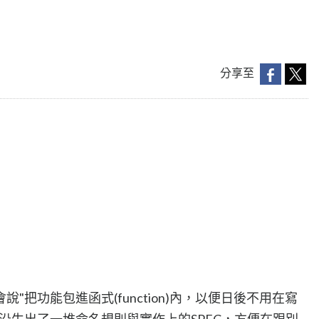
分享至
"把功能包進函式(function)內，以便日後不用在寫
沿生出了一堆命名規則與實作上的SPEC，方便在跟別