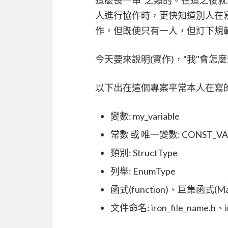
人進行協作時，更快知道別人在寫甚麼
作，但既使只有一人，但訂下規
今天要來說明(實作)，"我"會
以下出在這個專案平常本人在寫
變數: my_variable
常數 或 唯一變數: CONST_VA
類別: StructType
列舉: EnumType
函式(function)、巨集函式(Marcr
文件命名: iron_file_name.h、ir