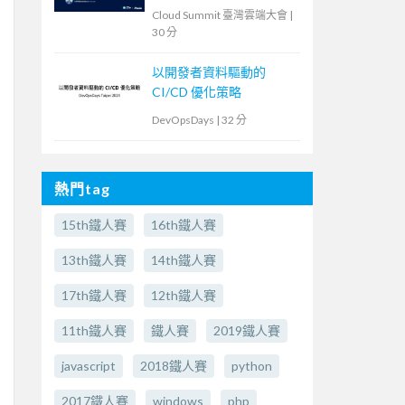
Cloud Summit 臺灣雲端大會
|
30 分
以開發者資料驅動的
CI/CD 優化策略
DevOpsDays
|
32 分
熱門tag
15th鐵人賽
16th鐵人賽
13th鐵人賽
14th鐵人賽
17th鐵人賽
12th鐵人賽
11th鐵人賽
鐵人賽
2019鐵人賽
javascript
2018鐵人賽
python
2017鐵人賽
windows
php