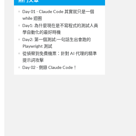
Day 01 - Claude Code 其實就只是一個
while 迴圈
Day1: 為什麼現在是不寫程式的測試人員
學自動化的最好時機
Day2: 第一個測試:一句話生出會跑的
Playwright 測試
從偵察到免費機票：針對 AI 代理的精準
提示詞攻擊
Day 02 - 側錄 Claude Code！