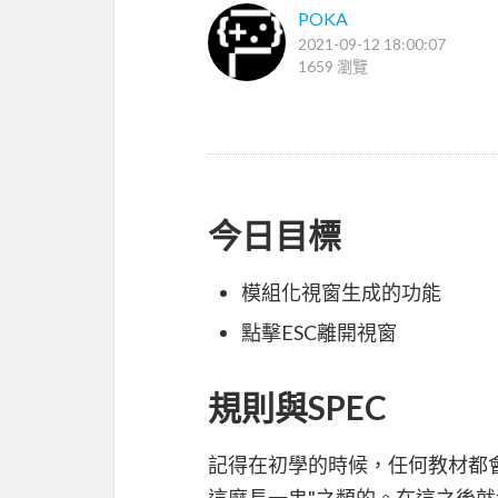
POKA
2021-09-12 18:00:07
1659 瀏覽
今日目標
模組化視窗生成的功能
點擊ESC離開視窗
規則與SPEC
記得在初學的時候，任何教材都會說
這麼長一串"之類的。在這之後就