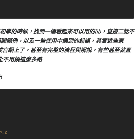
初學的時候，找到一個看起來可以用的lib，直接二話不
flow找相關範例，以及一些使用中遇到的錯誤，其實這些東
i或官網上了，甚至有完整的流程與解說，有些甚至就直
全不用繞這麼多路
方
n.c