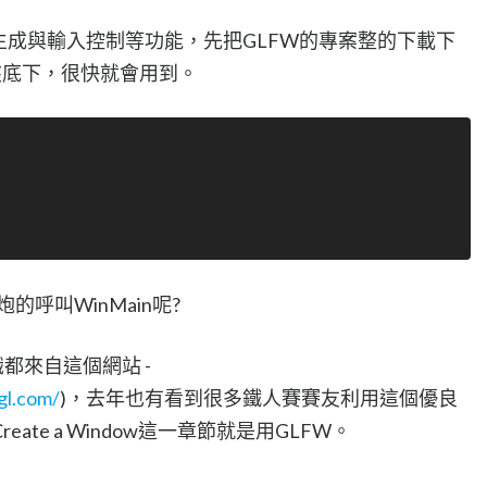
生成與輸入控制等功能，先把GLFW的專案整的下載下
料夾底下，很快就會用到。
的呼叫WinMain呢?
識都來自這個網站 -
gl.com/
)，去年也有看到很多鐵人賽賽友利用這個優良
te a Window這一章節就是用GLFW。