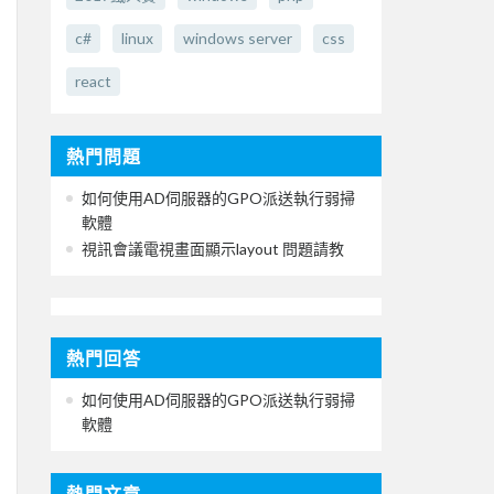
c#
linux
windows server
css
react
熱門問題
如何使用AD伺服器的GPO派送執行弱掃
軟體
視訊會議電視畫面顯示layout 問題請教
熱門回答
如何使用AD伺服器的GPO派送執行弱掃
軟體
熱門文章