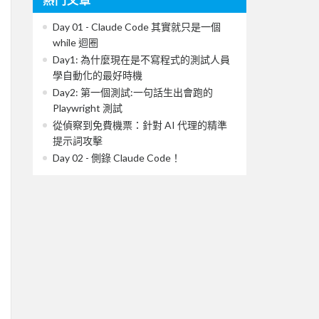
Day 01 - Claude Code 其實就只是一個
while 迴圈
Day1: 為什麼現在是不寫程式的測試人員
學自動化的最好時機
Day2: 第一個測試:一句話生出會跑的
Playwright 測試
從偵察到免費機票：針對 AI 代理的精準
提示詞攻擊
Day 02 - 側錄 Claude Code！