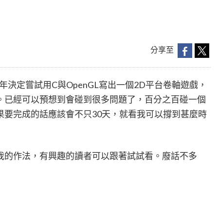
分享至
年決定嘗試用C與OpenGL寫出一個2D平台卷軸遊戲，
。已經可以預想到會碰到很多問題了，百分之百碰一個
果要完成的話應該會不只30天，就看我可以撐到甚麼時
我的作法，有興趣的讀者可以跟著試試看。廢話不多