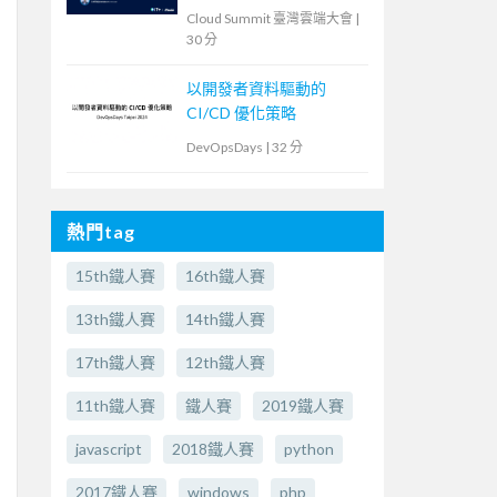
Cloud Summit 臺灣雲端大會
|
30 分
以開發者資料驅動的
CI/CD 優化策略
DevOpsDays
|
32 分
熱門tag
15th鐵人賽
16th鐵人賽
13th鐵人賽
14th鐵人賽
17th鐵人賽
12th鐵人賽
11th鐵人賽
鐵人賽
2019鐵人賽
javascript
2018鐵人賽
python
2017鐵人賽
windows
php