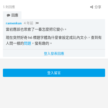
1
則回應
分享
回應
ramenkun
4 年前
當初應該也思索了一番怎麼把它變小。
現在突然好奇 h6 標題字體為什麼會設定成比內文小，查到有
人問一樣的
問題
，蠻有趣的。
登入發表回應
登入留言