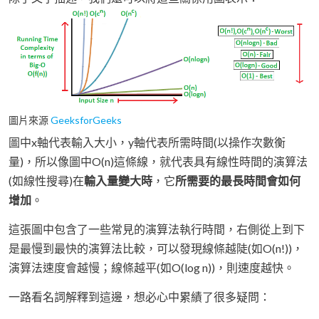
圖片來源
GeeksforGeeks
圖中x軸代表輸入大小，y軸代表所需時間(以操作次數衡
量)，所以像圖中O(n)這條線，就代表具有線性時間的演算法
(如線性搜尋)在
輸入量變大時
，它
所需要的最長時間會如何
增加
。
這張圖中包含了一些常見的演算法執行時間，右側從上到下
是最慢到最快的演算法比較，可以發現線條越陡(如O(n!))，
演算法速度會越慢；線條越平(如O(log n))，則速度越快。
一路看名詞解釋到這邊，想必心中累績了很多疑問：