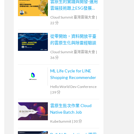
雲原生的實踐與開發-運用
雲端技術跟上ESG發展趨
勢
Cloud Summit 臺灣雲端大會
|
22 分
從零開始，資料開放平臺
的雲原生化與除雷經驗談
Cloud Summit 臺灣雲端大會
|
36 分
ML Life Cycle for LINE
Shopping Recommender
Hello World Dev Conference
|
39 分
雲原生批次作業 Cloud
Native Batch Job
KubeSummit
|
30 分