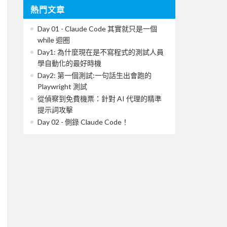
熱門文章
Day 01 - Claude Code 其實就只是一個
while 迴圈
Day1: 為什麼現在是不寫程式的測試人員
學自動化的最好時機
Day2: 第一個測試:一句話生出會跑的
Playwright 測試
從偵察到免費機票：針對 AI 代理的精準
提示詞攻擊
Day 02 - 側錄 Claude Code！