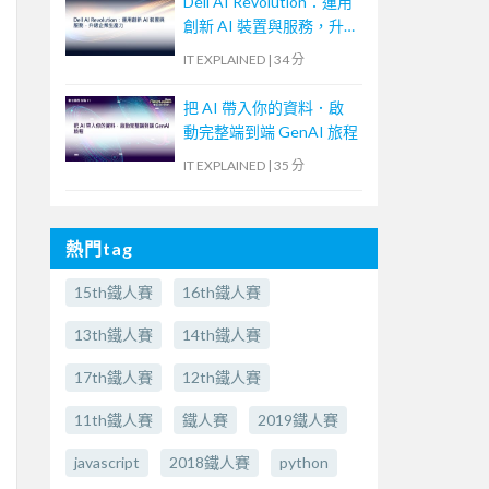
Dell AI Revolution：運用
創新 AI 裝置與服務，升
級企業生產力
IT EXPLAINED
|
34 分
把 AI 帶入你的資料．啟
動完整端到端 GenAI 旅程
IT EXPLAINED
|
35 分
熱門tag
15th鐵人賽
16th鐵人賽
13th鐵人賽
14th鐵人賽
17th鐵人賽
12th鐵人賽
11th鐵人賽
鐵人賽
2019鐵人賽
javascript
2018鐵人賽
python