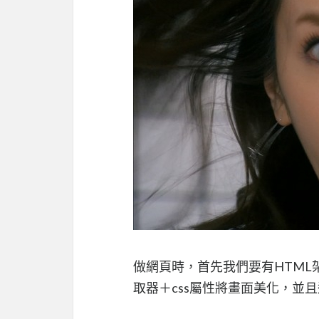
做網頁時，首先我們要有HTM
取器＋css屬性將畫面美化，並且