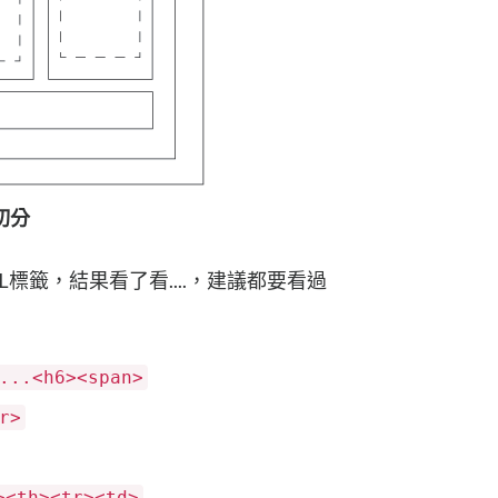
切分
標籤，結果看了看....，建議都要看過
...<h6><span>
r>
><th><tr><td>