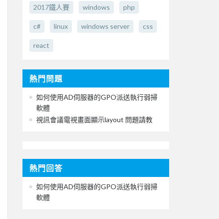
2017鐵人賽
windows
php
c#
linux
windows server
css
react
熱門問題
如何使用AD伺服器的GPO派送執行弱掃
軟體
視訊會議電視畫面顯示layout 問題請教
熱門回答
如何使用AD伺服器的GPO派送執行弱掃
軟體