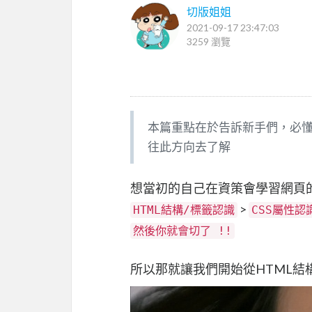
切版姐姐
2021-09-17 23:47:03
3259 瀏覽
本篇重點在於告訴新手們，必懂
往此方向去了解
想當初的自己在資策會學習網頁的地
>
HTML結構/標籤認識
CSS屬性認
然後你就會切了 !!
所以那就讓我們開始從HTML結