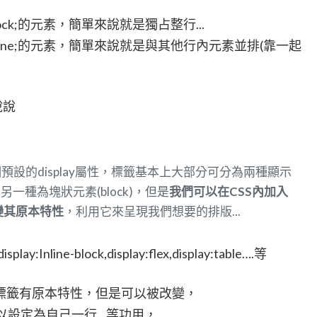
block;的元素，簡單來說就是獨占整行...
:inline;的元素，簡單來說就是與其他行內元素並排(靠一起
說說
預設的display屬性，標籤基本上大部分可分為兩種顯示
，另一種為塊狀元素(block)，但是
我們可以在CSS內加入
改變其原本特性
，利用它來呈現我們想要的排版...
nline-block,display:flex,display:table….等
標籤有原本特性，但是可以被改變，
以設定為自己一行…等功用，