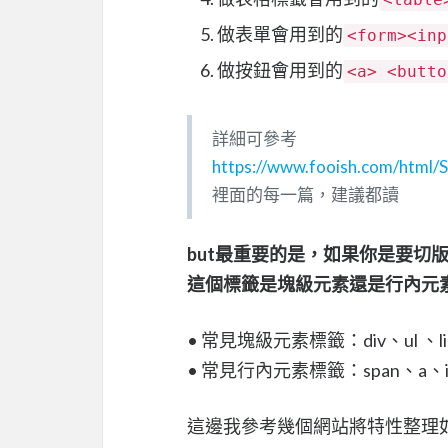
做表單會用到的
<form><inp
做按鈕會用到的
<a> <butto
詳細可參考
https://www.fooish.com/html/
裡面的每一篇，建議都讀
but最重要的是，如果你是要切
這個標籤是塊級元素還是行內元素
• 常見塊級元素標籤：div、ul 、li、
• 常見行內元素標籤：span、a、inpu
這邊我參考幾個網站將特性整理如