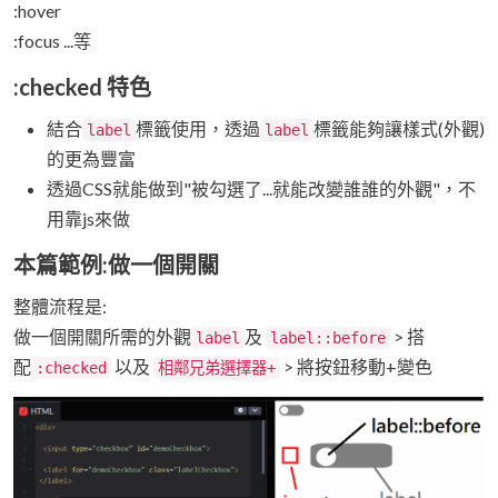
:hover
:focus ...等
:checked 特色
結合
標籤使用，透過
標籤能夠讓樣式(外觀)
label
label
的更為豐富
透過CSS就能做到"被勾選了...就能改變誰誰的外觀"，不
用靠js來做
本篇範例:做一個開關
整體流程是:
做一個開關所需的外觀
及
> 搭
label
label::before
配
以及
> 將按鈕移動+變色
:checked
相鄰兄弟選擇器+