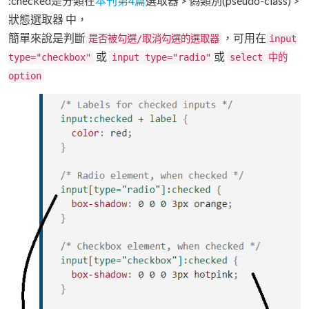
:checked是分類在
本刊第4篇
選取器 > 偽類別(pseudo-class) >
狀態選取器 中，
簡單來說是判斷
，可用在
是否被勾選/取消勾選的選取器
input
或
或
type="checkbox"
input type="radio"
select 中的
option