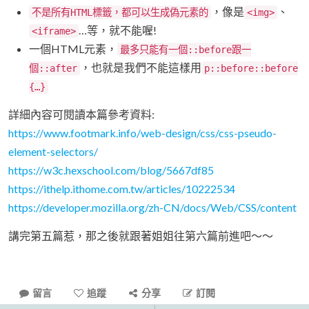
，像是
、
不是所有HTML標籤，都可以生成偽元素的
<img>
…等，就不能喔!
<iframe>
一個HTML元素，
最多只能有一個::before跟一
，也就是我們不能這樣用
個::after
p::before::before
{…}
詳細內容可閱讀本篇參考資料:
https://www.footmark.info/web-design/css/css-pseudo-
element-selectors/
https://w3c.hexschool.com/blog/5667df85
https://ithelp.ithome.com.tw/articles/10222534
https://developer.mozilla.org/zh-CN/docs/Web/CSS/content
講完第五篇惹，那之後就跟著姐姐往第六篇前進吧～～
留言
追蹤
分享
訂閱