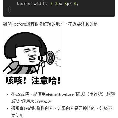
    border-width: 
0
3
px 
3
px 
0
;

雖然::before還有很多好玩的地方，不過要注意的是
在CSS2時，是使用element:before {樣式}（單冒號）
過時
語法 (僅用来支持 IE8)
通常拿來放裝飾性內容，如果內容是要操控的，建議不
要使用