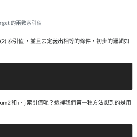
arget 的兩數索引值
 (2) 索引值 ，並且去定義出相等的條件，初步的邏輯如
num2 和 i、j 索引值呢？這裡我們第一種方法想到的是用