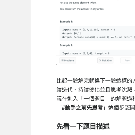
比起一題解完就換下一題這樣的
續迭代、持續優化並且思考沈澱
議在進入「一個題目」的解題過
「
#動手之前先思考
」這個步驟
先看一下題目描述