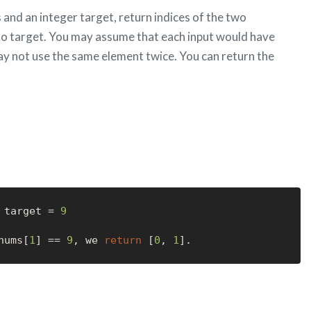
 and an integer target, return indices of the two
to target. You may assume that each input would have
ay not use the same element twice. You can return the
 target = 
9
nums[
1
] == 
9
, we 
return
 [
0
, 
1