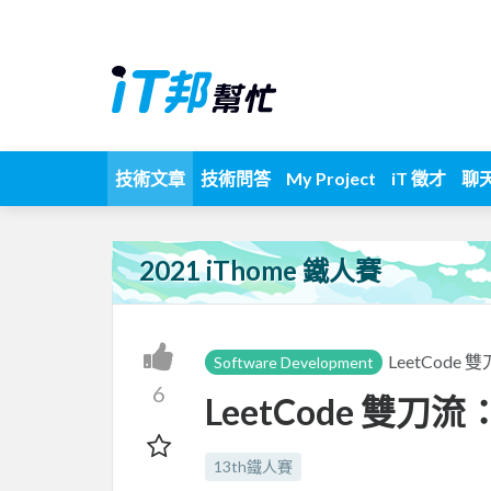
技術文章
技術問答
My Project
iT 徵才
聊
2021 iThome 鐵人賽
LeetCode 雙刀
Software Development
6
LeetCode 雙刀流： 
13th鐵人賽