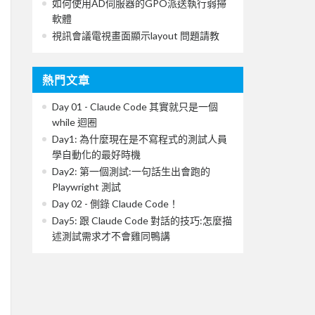
如何使用AD伺服器的GPO派送執行弱掃
軟體
視訊會議電視畫面顯示layout 問題請教
熱門文章
Day 01 - Claude Code 其實就只是一個
while 迴圈
Day1: 為什麼現在是不寫程式的測試人員
學自動化的最好時機
Day2: 第一個測試:一句話生出會跑的
Playwright 測試
Day 02 - 側錄 Claude Code！
Day5: 跟 Claude Code 對話的技巧:怎麼描
述測試需求才不會雞同鴨講