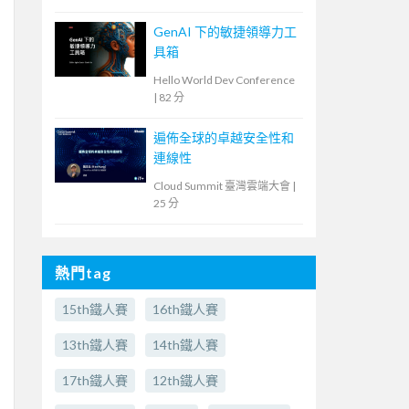
GenAI 下的敏捷領導力工
具箱
Hello World Dev Conference
|
82 分
遍佈全球的卓越安全性和
連線性
Cloud Summit 臺灣雲端大會
|
25 分
熱門tag
15th鐵人賽
16th鐵人賽
13th鐵人賽
14th鐵人賽
17th鐵人賽
12th鐵人賽