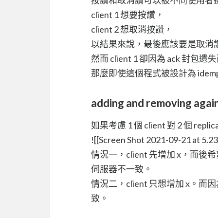
client 1 想要按讚，
client 2 想取消按讚，
以結果來說，最後應該要是取消
然而 client 1 卻因為 ack 封包
那麼即使這個程式被設計為 idem
adding and removing agai
如果考慮 1 個 client 對 2 個 rep
![[Screen Shot 2021-09-21 at 5.2
情況一，client 先增加 x，而
伺服器不一致。
情況二，client 只想增加 x。
致。