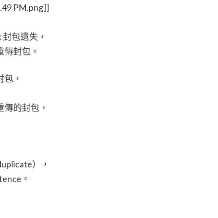
5.49 PM.png]]
k 封包遺失，
重傳封包。
封包，
重傳的封包，
licate），
ence。