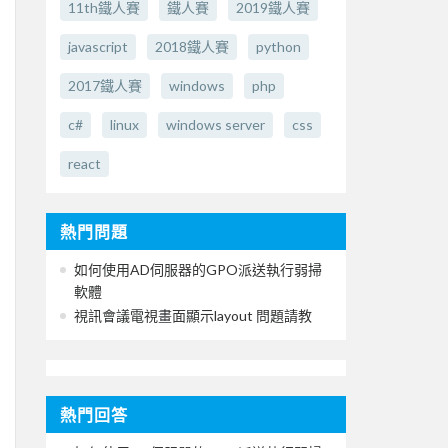
11th鐵人賽
鐵人賽
2019鐵人賽
javascript
2018鐵人賽
python
2017鐵人賽
windows
php
c#
linux
windows server
css
react
熱門問題
如何使用AD伺服器的GPO派送執行弱掃
軟體
視訊會議電視畫面顯示layout 問題請教
熱門回答