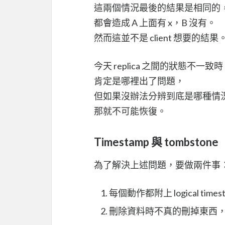
這兩個情況最後的結果是相同的
都會造成 A 上面有 x，B 沒有。
然而這並不是 client 想要的結果
今天 replica 之間的狀態不一致
肯定是哪裡出了問題，
但如果沒辦法分辨到底是哪種情
那就不可能恢復。
Timestamp 與 tombstone
為了解決上述問題，要做兩件事
每個動作都附上 logical times
刪除資料時不真的刪掉東西，而