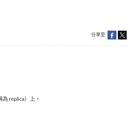
分享至
replica）上，