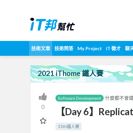
技術文章
技術問答
My Project
iT 徵才
聊
2021 iThome 鐵人賽
什麼都不會還
Software Development
0
【Day 6】Replicat
13th鐵人賽