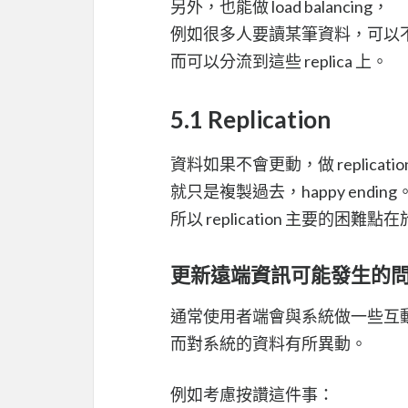
另外，也能做 load balancing，
例如很多人要讀某筆資料，可以
而可以分流到這些 replica 上。
5.1 Replication
資料如果不會更動，做 replicati
就只是複製過去，happy ending
所以 replication 主要的困難
更新遠端資訊可能發生的
通常使用者端會與系統做一些互
而對系統的資料有所異動。
例如考慮按讚這件事：