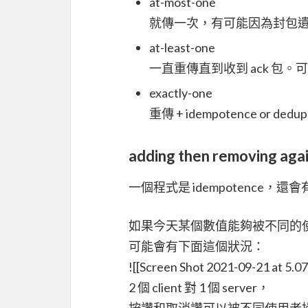
at-most-one
就傳一次，有可能因為封包
at-least-one
一直重傳直到收到 ack 包
exactly-one
重傳 + idempotence or dedup
adding then removing agai
一個程式是 idempotence，
如果今天某個數值能夠被不同的
可能會有下面這個狀況：
![[Screen Shot 2021-09-21 at 5.0
2 個 client 對 1 個 server，
按讚和取消讚可以被不同使用者