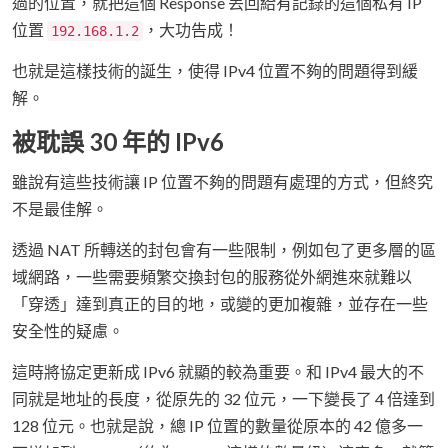
過的位置，就把這個 Response 丟回給有記錄的這個私有 IP
位置
，大功告成！
192.168.1.2
也就是這樣技術的誕生，使得 IPv4 位置不夠的問題得到緩
解。
被耽誤 30 年的 IPv6
雖說有這些技術讓 IP 位置不夠的問題有處理的方式，但終究
不是最佳解。
透過 NAT 所轉送的封包會有一些限制，例如包了更多層的區
域網路，一些需要頻繁交換封包的服務從外網進來就難以
「穿透」達到真正的目的地，或變的更加複雜，並存在一些
安全性的疑慮。
這時將協定更新成 IPv6 就顯的較為重要。和 IPv4 最大的不
同就是地址的長度，從原先的 32 位元，一下變長了 4 倍達到
128 位元。也就是說，總 IP 位置的數量從原本的 42 億多一