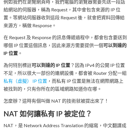
例如我們在瀏覽網頁時，我們電腦的瀏覽器需要先送一段話
給網站的伺服器，稱為 Request，其中會包含來源的 IP 位
置。等網站伺服器收到這段 Request 後，就會把資料回傳給
來源方，稱做 Response。
在 Request 及 Response 的訊息傳遞過程中，都會包含要送到
哪個 IP 位置這個訊息，因此來源方需要提供一個
可以到達的
IP 位置
。
為何特別標註
可以到達的 IP 位置
？因為 IPv4 的公開 IP 位置
不足，所以很大一部份的連網設備，都會被 Router 分配一組
私有（虛擬） IP 位置
，而私有 IP 位置是無法在網際網路上
被找到的，只有你所在的區域網路知道你在哪。
怎麼辦？這時有個叫做 NAT 的技術就被提出來了！
NAT 如何讓私有 IP 被定位？
NAT，是 Network Address Translation 的縮寫，中文翻譯成