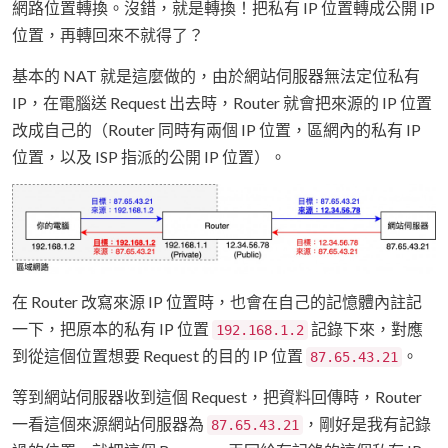
網路位置轉換。沒錯，就是轉換！把私有 IP 位置轉成公開 IP
位置，再轉回來不就得了？
基本的 NAT 就是這麼做的，由於網站伺服器無法定位私有
IP，在電腦送 Request 出去時，Router 就會把來源的 IP 位置
改成自己的（Router 同時有兩個 IP 位置，區網內的私有 IP
位置，以及 ISP 指派的公開 IP 位置）。
在 Router 改寫來源 IP 位置時，也會在自己的記憶體內註記
一下，把原本的私有 IP 位置
記錄下來，對應
192.168.1.2
到從這個位置想要 Request 的目的 IP 位置
。
87.65.43.21
等到網站伺服器收到這個 Request，把資料回傳時，Router
一看這個來源網站伺服器為
，剛好是我有記錄
87.65.43.21