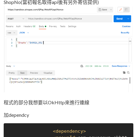
ShopNo(當初報名取得api後有另外寄信提供)
程式的部分我想要以OkHttp來進行連線
加dependcy
<
dependency
>