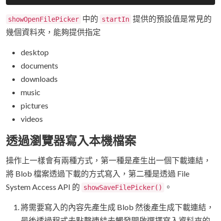
中的
提供的預設值是常見的
showOpenFilePicker
startIn
幾個資料夾，能夠提供指定
desktop
documents
downloads
music
pictures
videos
透過瀏覽器寫入本機檔案
操作上一樣會有兩種方式，第一種是產生出一個下載連結，
將 Blob 檔案透過下載的方式寫入，第二種是透過 File
System Access API 的
。
showSaveFilePicker()
將需要寫入的內容先產生成 Blob 然後產生成下載連結，
最後透過程式去點擊連結去觸發開啟選擇寫入資料夾的