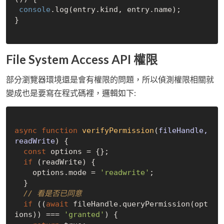
console
.log(entry.kind, entry.name);

}

File System Access API 權限
部分瀏覽器環境還是會有權限的問題，所以偵測權限相關就
變成也是要寫在程式碼裡，邏輯如下:
async
function
verifyPermission
(
fileHandle, 
readWrite
) 
{

const
 options = {};

if
 (readWrite) {

    options.mode = 
'readwrite'
;

  }

// 看是否已同意
if
 ((
await
 fileHandle.queryPermission(opt
ions)) === 
'granted'
) {
