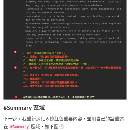
#Summary 區域
下一步，我重新消化 6 條紅色重要內容，並用自己的話重述
在
區域，如下圖 ④。
#Summary