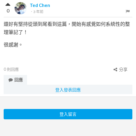
Ted Chen
0
．
3 年前
還好有堅持從頭到尾看到這篇，開始有感覺如何系統性的整
理筆記了！
很感謝。
0
則回應
分享
回應
登入發表回應
登入留言