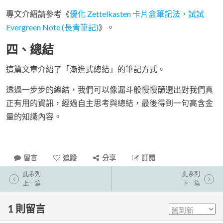
專文介紹請參考《
優化 Zettelkasten 卡片盒筆記法，試試
Evergreen Note (長青筆記)
》。
四、總結
這篇文章介紹了「漸進式總結」的筆記方式。
透過一步步的總結，我們可以像漏斗般慢慢篩選出對我們真
正有用的資訊，經過自主思考與總結，最後得到一句高含金
量的知識內容。
留言
追蹤
分享
訂閱
此系列
此系列
上一篇
下一篇
1
則留言