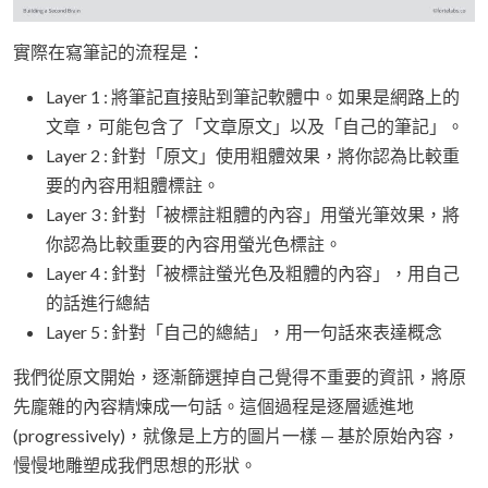
實際在寫筆記的流程是：
Layer 1 : 將筆記直接貼到筆記軟體中。如果是網路上的
文章，可能包含了「文章原文」以及「自己的筆記」。
Layer 2 : 針對「原文」使用粗體效果，將你認為比較重
要的內容用粗體標註。
Layer 3 : 針對「被標註粗體的內容」用螢光筆效果，將
你認為比較重要的內容用螢光色標註。
Layer 4 : 針對「被標註螢光色及粗體的內容」，用自己
的話進行總結
Layer 5 : 針對「自己的總結」，用一句話來表達概念
我們從原文開始，逐漸篩選掉自己覺得不重要的資訊，將原
先龐雜的內容精煉成一句話。這個過程是逐層遞進地
(progressively)，就像是上方的圖片一樣 — 基於原始內容，
慢慢地雕塑成我們思想的形狀。