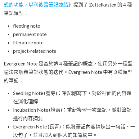
式的功能，以利後續筆記連結
》提到了 Zettelkasten 的 4 種
筆記類型：
fleeting note
permanent note
literature note
project-related note
Evergreen Note 是基於這 4 種筆記的概念，使用另外一種譬
喻法來解釋筆記狀態的迭代。Evergreen Note 中有 3 種類型
的筆記：
Seedling Note (發芽)：筆記剛寫下，對於裡面的內容還
在消化理解
Incubation Note (培育)：重新複習一次筆記，並對筆記
進行內容摘要
Evergreen Note (長青)：能將筆記內容精煉出一句話、一
段句子，並且加入到個人的知識網中。