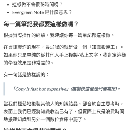
這樣做不會很花時間嗎？
Evergreen Note 是什麼意思？
每一篇筆記我都要這樣做嗎？
根據實際操作的經驗，我建議你每一篇筆記都這樣做。
在資訊爆炸的現在，最忌諱的就是做一個「知識搬運工」。
如果你只是單純的從其他人手上複製/貼上文字，我肯定這樣
的學習效果是非常差的。
有一句話是這樣說的：
「Copy is fast but expensive」(複製快速但是代價高昂)。
當我們輕鬆地複製其他人的知識結晶、卻吝於自主思考時，
表面上我們已經將知識收為己有了，但實際上只是浪費時間
地搬運知識到另外一個數位倉庫中罷了。