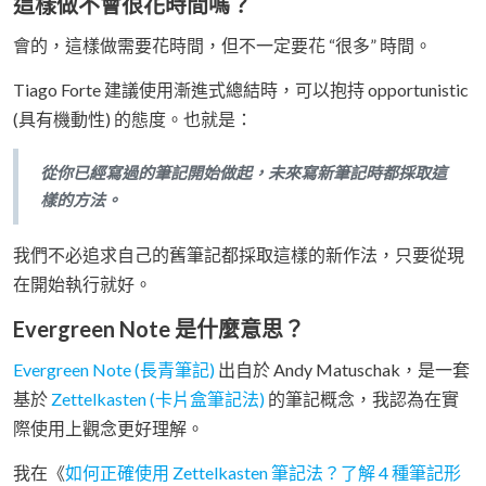
這樣做不會很花時間嗎？
會的，這樣做需要花時間，但不一定要花 “很多” 時間。
Tiago Forte 建議使用漸進式總結時，可以抱持 opportunistic
(具有機動性) 的態度。也就是：
從你已經寫過的筆記開始做起，未來寫新筆記時都採取這
樣的方法。
我們不必追求自己的舊筆記都採取這樣的新作法，只要從現
在開始執行就好。
Evergreen Note 是什麼意思？
Evergreen Note (長青筆記)
出自於 Andy Matuschak，是一套
基於
Zettelkasten (卡片盒筆記法)
的筆記概念，我認為在實
際使用上觀念更好理解。
我在《
如何正確使用 Zettelkasten 筆記法？了解 4 種筆記形