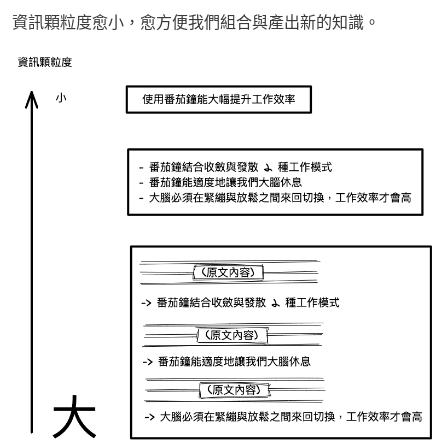
資訊顆粒度愈小，愈方便我們組合與產出新的知識。