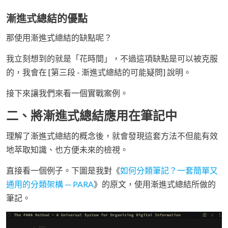
漸進式總結的優點
那使用漸進式總結的缺點呢？
我立刻想到的就是「花時間」，不過這項缺點是可以被克服
的，我會在 [第三段 - 漸進式總結的可能疑問] 說明。
接下來讓我們來看一個實戰案例。
二、將漸進式總結應用在筆記中
理解了漸進式總結的概念後，就會發現這套方法不但能有效
地萃取知識、也方便未來的檢視。
直接看一個例子。下圖是我對《
如何分類筆記？一套簡單又
通用的分類架構 — PARA
》的原文，使用漸進式總結所做的
筆記。