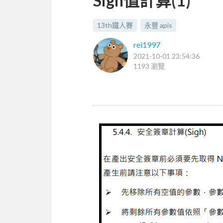
Sign值計算(1)
13th鐵人賽
永豐 apis
rei1997
2021-10-01 23:54:36
1193 瀏覽