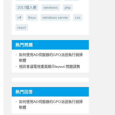
2017鐵人賽
windows
php
c#
linux
windows server
css
react
熱門問題
如何使用AD伺服器的GPO派送執行弱掃
軟體
視訊會議電視畫面顯示layout 問題請教
熱門回答
如何使用AD伺服器的GPO派送執行弱掃
軟體