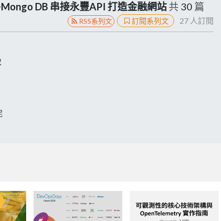
ot+Mongo DB 串接永豐API 打造金融網站
共
30
篇
27
人訂閱
訂閱系列文
RSS系列文
取
呢