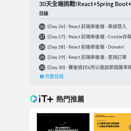
30天全端挑戰!React+Spring Bo
目錄
[Day 26] - React 前端串後端 - 串接登入
26
[Day 27] - React 前端串後端 - Cookie存
27
[Day 28] - React 前端串後端 - Donate!
28
[Day 29] - React 前端串後端 - 查詢訂單
29
[Day 30] - 賽後檢討&所以我說那個匯率
30
完整目錄
熱門推薦