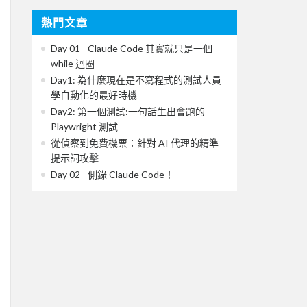
熱門文章
Day 01 - Claude Code 其實就只是一個
while 迴圈
Day1: 為什麼現在是不寫程式的測試人員
學自動化的最好時機
Day2: 第一個測試:一句話生出會跑的
Playwright 測試
從偵察到免費機票：針對 AI 代理的精準
提示詞攻擊
Day 02 - 側錄 Claude Code！