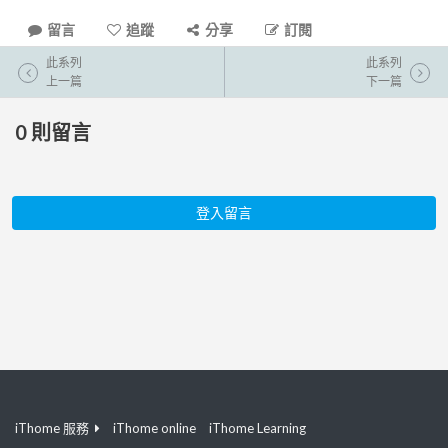
留言
追蹤
分享
訂閱
此系列
此系列
上一篇
下一篇
0
則留言
登入留言
iThome 服務
iThome online
iThome Learning