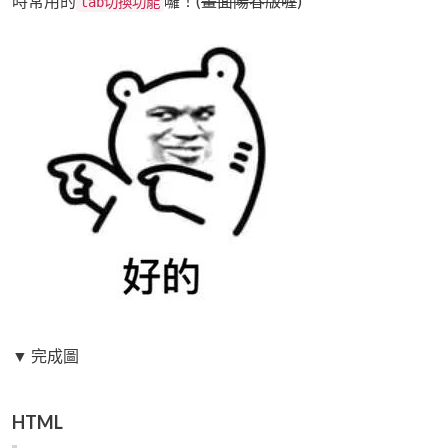
時常用的
囉！(
畫面陽春版喔
)
tab切換功能
▼ 完成圖
HTML