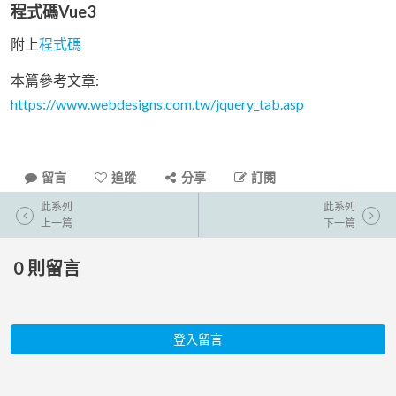
程式碼Vue3
附上
程式碼
本篇參考文章:
https://www.webdesigns.com.tw/jquery_tab.asp
留言
追蹤
分享
訂閱
此系列
此系列
上一篇
下一篇
0
則留言
登入留言