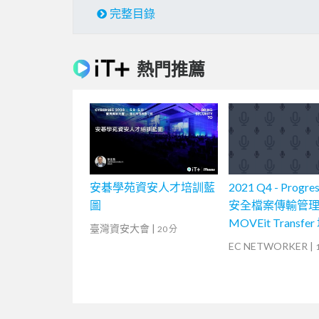
完整目錄
熱門推薦
安碁學苑資安人才培訓藍
2021 Q4 - Progre
圖
安全檔案傳輸管理軟
MOVEit Transfe
臺灣資安大會
|
20 分
程 (1)
EC NETWORKER
|