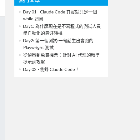
Day 01 - Claude Code 其實就只是一個
while 迴圈
Day1: 為什麼現在是不寫程式的測試人員
學自動化的最好時機
Day2: 第一個測試:一句話生出會跑的
Playwright 測試
從偵察到免費機票：針對 AI 代理的精準
提示詞攻擊
Day 02 - 側錄 Claude Code！