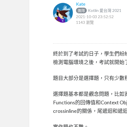
Kate
Kotlin 愛台灣 2021
團隊
2021-10-03 23:52:52
1143 瀏覽
終於到了考試的日子，學生們紛
檢測電腦環境之後，考試就開始
題目大部分是選擇題，只有少數
選擇題基本都是觀念問題，比如資料類別
Functions的回傳值和Context Ob
crossinline的關係，尾遞
實作題也不難。