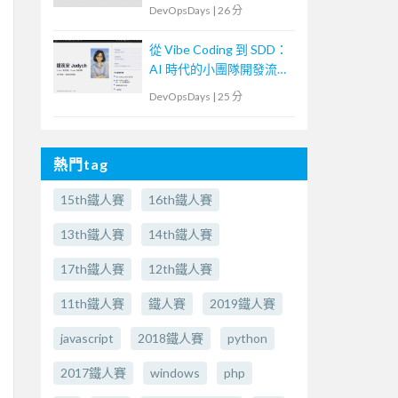
到「群體決策」的協作實
DevOpsDays
|
26 分
踐
從 Vibe Coding 到 SDD：
AI 時代的小團隊開發流程
實驗
DevOpsDays
|
25 分
熱門tag
15th鐵人賽
16th鐵人賽
13th鐵人賽
14th鐵人賽
17th鐵人賽
12th鐵人賽
11th鐵人賽
鐵人賽
2019鐵人賽
javascript
2018鐵人賽
python
2017鐵人賽
windows
php