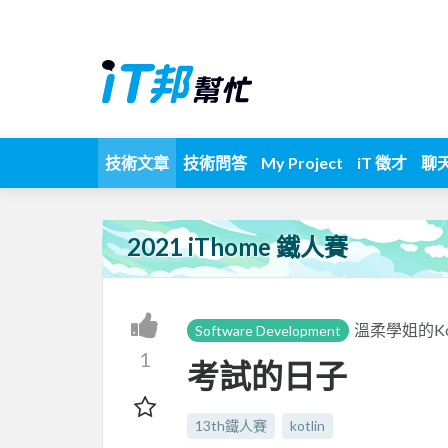
技術文章
技術問答
My Project
iT 徵才
聊
2021 iThome 鐵人賽
溫柔學姐的Ko
Software Development
1
考試的日子
13th鐵人賽
kotlin