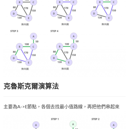
克魯斯克爾演算法
主要為A->E節點，各個去找最小值路線，再把他們串起來