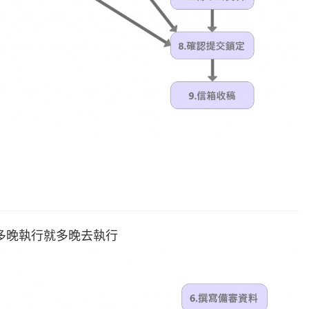
多晚執行就多晚去執行