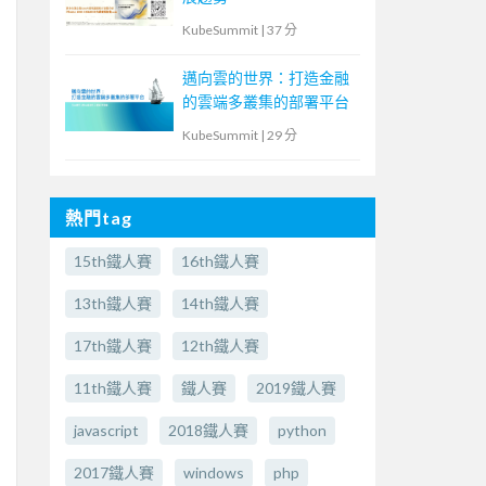
KubeSummit
|
37 分
邁向雲的世界：打造金融
的雲端多叢集的部署平台
KubeSummit
|
29 分
熱門tag
15th鐵人賽
16th鐵人賽
13th鐵人賽
14th鐵人賽
17th鐵人賽
12th鐵人賽
11th鐵人賽
鐵人賽
2019鐵人賽
javascript
2018鐵人賽
python
2017鐵人賽
windows
php