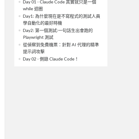
Day 01 - Claude Code 其實就只是一個
while 迴圈
Day1: 為什麼現在是不寫程式的測試人員
學自動化的最好時機
Day2: 第一個測試:一句話生出會跑的
Playwright 測試
從偵察到免費機票：針對 AI 代理的精準
提示詞攻擊
Day 02 - 側錄 Claude Code！