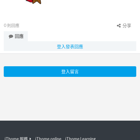
0
則回應
分享
回應
登入發表回應
登入留言
iThome 服務
iThome online
iThome Learning