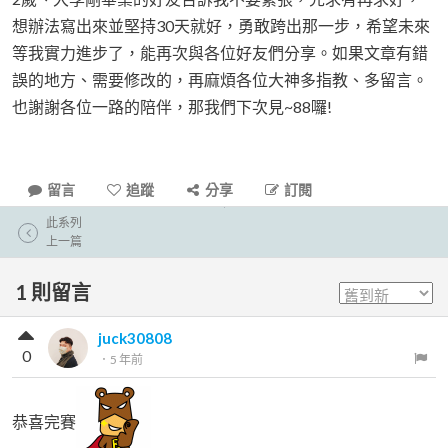
想辦法寫出來並堅持30天就好，勇敢跨出那一步，希望未來
等我實力進步了，能再次與各位好友們分享。如果文章有錯
誤的地方、需要修改的，再麻煩各位大神多指教、多留言。
也謝謝各位一路的陪伴，那我們下次見~88囉!
留言
追蹤
分享
訂閱
此系列
上一篇
1
則留言
juck30808
0
．
5 年前
恭喜完賽