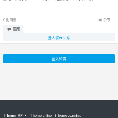
0
則回應
分享
回應
登入發表回應
登入留言
iThome 服務
iThome online
iThome Learning