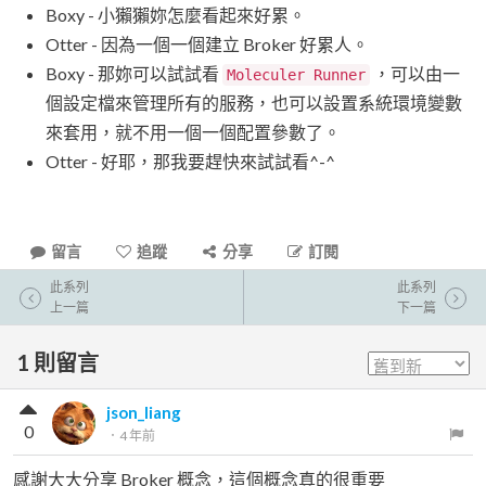
Boxy - 小獺獺妳怎麼看起來好累。
Otter - 因為一個一個建立 Broker 好累人。
Boxy - 那妳可以試試看
，可以由一
Moleculer Runner
個設定檔來管理所有的服務，也可以設置系統環境變數
來套用，就不用一個一個配置參數了。
Otter - 好耶，那我要趕快來試試看^-^
留言
追蹤
分享
訂閱
此系列
此系列
上一篇
下一篇
1
則留言
json_liang
0
．
4 年前
感謝大大分享 Broker 概念，這個概念真的很重要