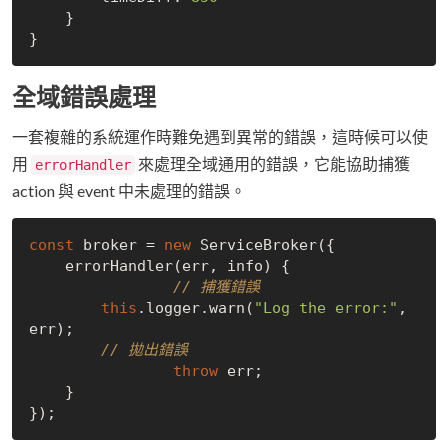
    }

全域錯誤處理
一套複雜的系統運作時難免遇到異常的錯誤，這時候可以使
用
來處理全域通用的錯誤，它能協助捕獲
errorHandler
action 與 event 中未處理的錯誤。
const
 broker = 
new
 ServiceBroker({

    errorHandler(err, info) {

// 捕獲錯誤
this
.logger.warn(
"Log the error:"
, 
err);

// 拋出錯誤
throw
 err;

    }
