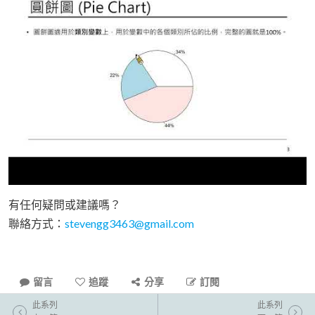
有任何疑問或建議嗎？
聯絡方式：
stevengg3463@gmail.com
留言
追蹤
分享
訂閱
此系列
此系列