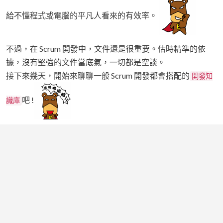
給不懂程式或電腦的平凡人看來的有效率。
不過，在 Scrum 開發中，文件還是很重要。估時精準的依
據，沒有堅強的文件當底氣，一切都是空談。
接下來幾天，開始來聊聊一般 Scrum 開發都會搭配的
開發知
吧 !
識庫
留言
追蹤
分享
訂閱
此系列
此系列
上一篇
下一篇
0
則留言