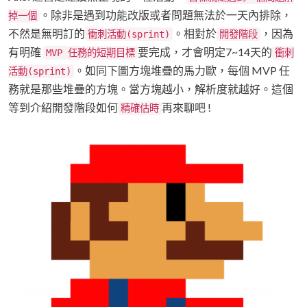
。除非是遇到功能改版或者問題無法於一天內排除，
掉一個
不然是無明訂的
。相對於
，因為
衝刺活動(sprint)
開發階段
有明確
要完成，才會明定7~14天的
MVP 任務的短期目標
衝刺
。如同下圖方塊堆疊的馬力歐，每個 MVP 任
活動(sprint)
務就是那些堆疊的方塊。當方塊越小，解析度就越好。這個
等到介紹開發階段如何
再來聊吧 !
精確估時