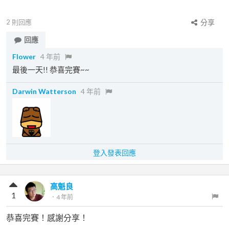
2
則回應
分享
回應
Flower
4 年前
最後一天!! 恭喜完賽~~
Darwin Watterson
4 年前
登入發表回應
高魁良
1
．
4 年前
恭喜完賽！感謝分享！