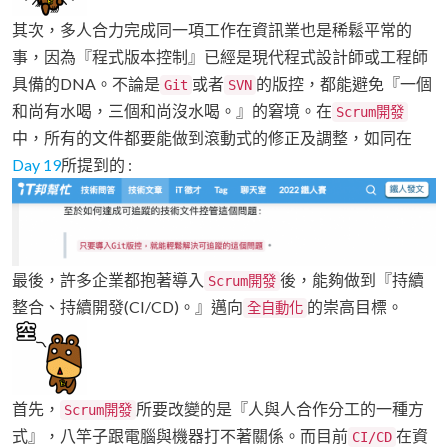
其次，多人合力完成同一項工作在資訊業也是稀鬆平常的
事，因為『程式版本控制』已經是現代程式設計師或工程師
具備的DNA。不論是
或者
的版控，都能避免『一個
Git
SVN
和尚有水喝，三個和尚沒水喝。』的窘境。在
Scrum開發
中，所有的文件都要能做到滾動式的修正及調整，如同在
Day 19
所提到的 :
最後，許多企業都抱著導入
後，能夠做到『持續
Scrum開發
整合、持續開發(CI/CD)。』邁向
的崇高目標。
全自動化
首先，
所要改變的是『人與人合作分工的一種方
Scrum開發
式』，八竿子跟電腦與機器打不著關係。而目前
在資
CI/CD