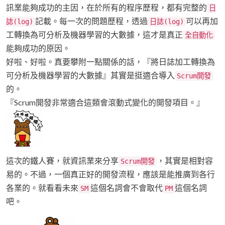
訊業能夠成功的主因，在於所有的程序歷程，都有完整的
日
記載。每一次的問題歷程，透過
可以再加
誌(log)
日誌(log)
工轉換為可分析及機器學習的大數據，這才是真正
全自動化
能夠成功的原因。
好啦、好啦。真要攀附一點關係的話，『將日誌加工轉換為
可分析及機器學習的大數據』其實是挺適合導入
Scrum開發
的。
『Scrum開發非常適合這類會滾動式變化的開發項目。』
這次的鐵人賽，就資訊業來分享
，其實是相對容
Scrum開發
易的。不過，一個真正好的開發流程，應該是能推廣到各行
各業的。就看看未來
這個名詞會不會取代
這個名詞
SM
PM
吧。