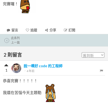
完賽囉！
留言
追蹤
分享
訂閱
此系列
上一篇
2
則留言
說一嘴好 code 的工程師
1
．
4 年前
恭喜完賽！！！！！
我還在苦惱今天主題勒