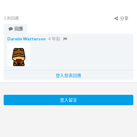
1
則回應
分享
回應
Darwin Watterson
4 年前
登入發表回應
登入留言