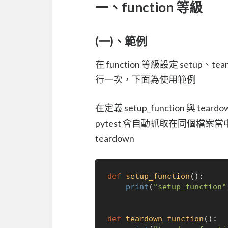
一、function 等級
(一)、範例
在 function 等級設定 setup、
行一次，下面為使用範例
在定義 setup_function 與 t
pytest 會自動抓取在同個檔案
teardown
def
setup_function
():

print
(
"setup_function"
def
teardown_function
():
