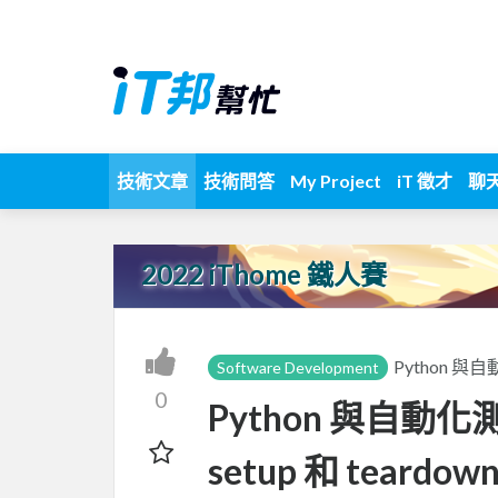
技術文章
技術問答
My Project
iT 徵才
聊
2022 iThome 鐵人賽
Python 
Software Development
0
Python 與自動化測
setup 和 teardow