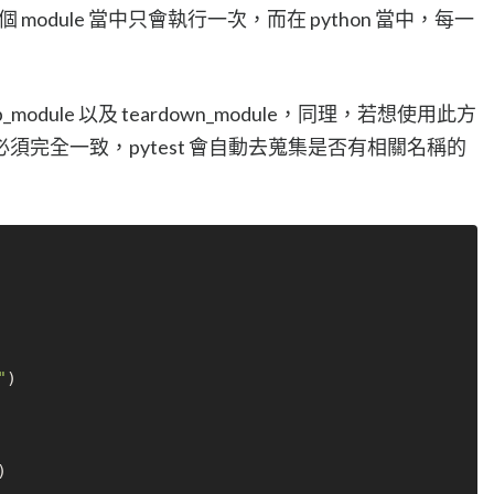
 module 當中只會執行一次，而在 python 當中，每一
odule 以及 teardown_module，同理，若想使用此方
完全一致，pytest 會自動去蒐集是否有相關名稱的
"
)

)
