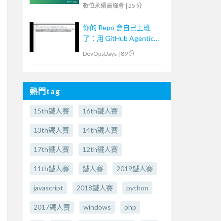
數位永續高峰會
|
25 分
你的 Repo 會自己上班
了：用 GitHub Agentic
Workflows 打造
DevOpsDays
|
89 分
Continuous AI
熱門tag
15th鐵人賽
16th鐵人賽
13th鐵人賽
14th鐵人賽
17th鐵人賽
12th鐵人賽
11th鐵人賽
鐵人賽
2019鐵人賽
javascript
2018鐵人賽
python
2017鐵人賽
windows
php