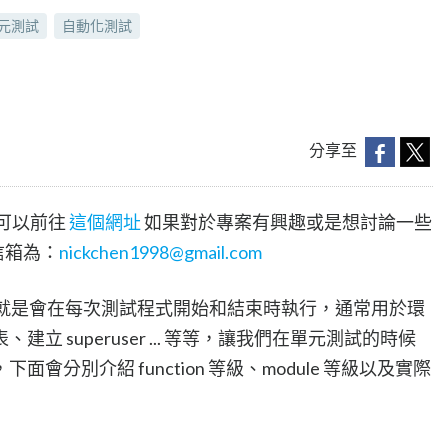
元測試
自動化測試
分享至
，可以前往
這個網址
如果對於專案有興趣或是想討論一些
信箱為：
nickchen1998@gmail.com
顧名思義，就是會在每次測試程式開始和結束時執行，通常用於環
 superuser ... 等等，讓我們在單元測試的時候
分別介紹 function 等級、module 等級以及實際