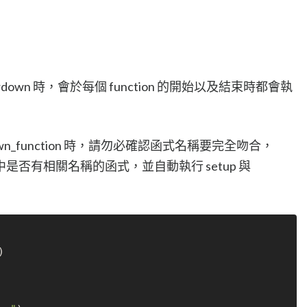
teardown 時，會於每個 function 的開始以及結束時都會執
eardown_function 時，請勿必確認函式名稱要完全吻合，
當中是否有相關名稱的函式，並自動執行 setup 與
)
