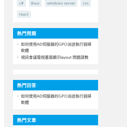
c#
linux
windows server
css
react
熱門問題
如何使用AD伺服器的GPO派送執行弱掃
軟體
視訊會議電視畫面顯示layout 問題請教
熱門回答
如何使用AD伺服器的GPO派送執行弱掃
軟體
熱門文章